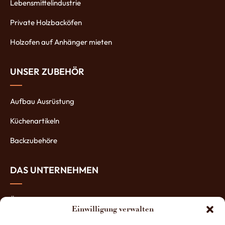
Lebensmittelindustrie
Private Holzbacköfen
Holzofen auf Anhänger mieten
UNSER ZUBEHÖR
Aufbau Ausrüstung
Küchenartikeln
Backzubehöre
DAS UNTERNEHMEN
Über uns
Einwilligung verwalten
Die Öfen-Herstellung