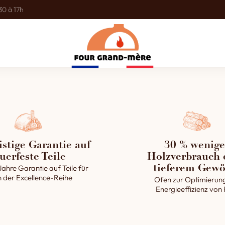
30 à 17h
istige Garantie auf
30 % wenige
uerfeste Teile
Holzverbrauch 
Jahre Garantie auf Teile für
tieferem Gewö
 der Excellence-Reihe
Ofen zur Optimierun
Energieeffizienz von