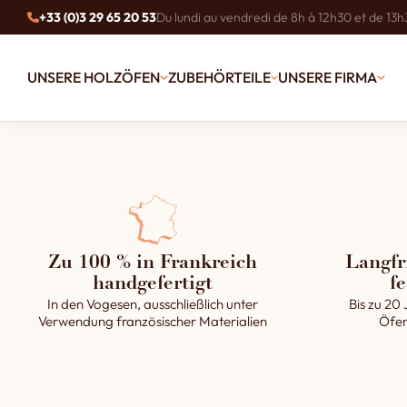
+33 (0)3 29 65 20 53
Du lundi au vendredi de 8h à 12h30 et de 13h
UNSERE HOLZÖFEN
ZUBEHÖRTEILE
UNSERE FIRMA
Zu 100 % in Frankreich
Langfr
handgefertigt
fe
In den Vogesen, ausschließlich unter
Bis zu 20 
Verwendung französischer Materialien
Öfen