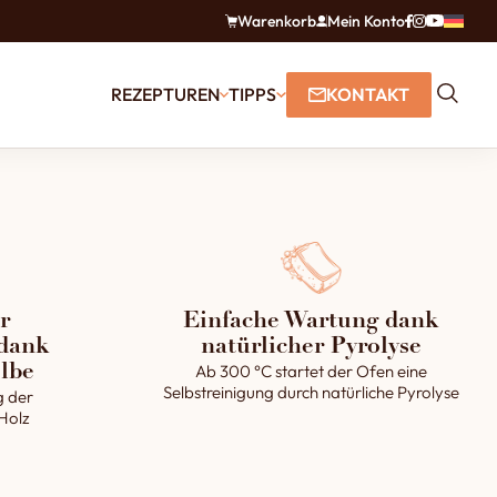
Warenkorb
Mein Konto
REZEPTUREN
TIPPS
KONTAKT
r
Einfache Wartung dank
dank
natürlicher Pyrolyse
Ab 300 °C startet der Ofen eine
lbe
Selbstreinigung durch natürliche Pyrolyse
g der
 Holz