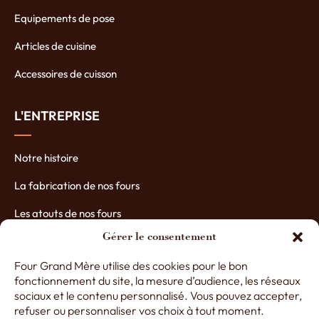
Equipements de pose
Articles de cuisine
Accessoires de cuisson
L'ENTREPRISE
Notre histoire
La fabrication de nos fours
Les atouts de nos fours
Gérer le consentement
Contactez-nous
Four Grand Mère utilise des cookies pour le bon
Nos partenaires
fonctionnement du site, la mesure d’audience, les réseaux
sociaux et le contenu personnalisé. Vous pouvez accepter,
refuser ou personnaliser vos choix à tout moment.