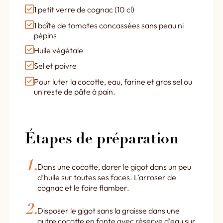
1 petit verre de cognac (10 cl)
1 boîte de tomates concassées sans peau ni
pépins
Huile végétale
Sel et poivre
Pour luter la cocotte, eau, farine et gros sel ou
un reste de pâte à pain.
Étapes de préparation
Dans une cocotte, dorer le gigot dans un peu
d’huile sur toutes ses faces. L’arroser de
cognac et le faire flamber.
Disposer le gigot sans la graisse dans une
autre cocotte en fonte avec réserve d’eau sur