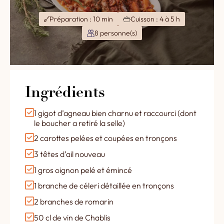
Préparation : 10 min
Cuisson : 4 à 5 h
8 personne(s)
Ingrédients
1 gigot d’agneau bien charnu et raccourci (dont
le boucher a retiré la selle)
2 carottes pelées et coupées en tronçons
3 têtes d’ail nouveau
1 gros oignon pelé et émincé
1 branche de céleri détaillée en tronçons
2 branches de romarin
50 cl de vin de Chablis