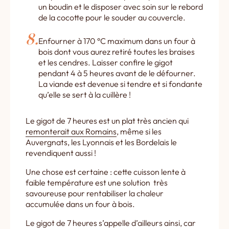
un boudin et le disposer avec soin sur le rebord
de la cocotte pour le souder au couvercle.
Enfourner à 170 °C maximum dans un four à
bois dont vous aurez retiré toutes les braises
et les cendres. Laisser confire le gigot
pendant 4 à 5 heures avant de le défourner.
La viande est devenue si tendre et si fondante
qu’elle se sert à la cuillère !
Le gigot de 7 heures est un plat très ancien qui
remonterait aux Romains
, même si les
Auvergnats, les Lyonnais et les Bordelais le
revendiquent aussi !
Une chose est certaine : cette cuisson lente à
faible température est une solution très
savoureuse pour rentabiliser la chaleur
accumulée dans un four à bois.
Le gigot de 7 heures s’appelle d’ailleurs ainsi, car