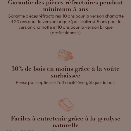
Garantie des pièces réfractaires pendant
minimum 5 ans
Garantie pièces réfractaires 10 ans pour la version chamotte
et 20 ans pour la version brique (particuliers). 5 ans pour la
version chamotte et 10 ans pour la version brique
(professionnels)
30% de bois en moins grâce à la voûte
surbaissée
Pensé pour optimiser l’efficacité énergétique du bois
Faciles à entretenir grâce à la pyrolyse
naturelle