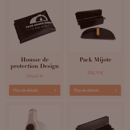
Housse de
Pack Mijote
protection Design
358,79
€
104,40
€
Plus de détails
Plus de détails