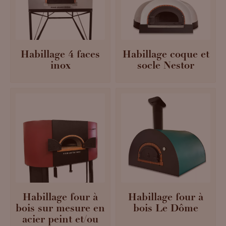
Habillage 4 faces
Habillage coque et
inox
socle Nestor
Habillage four à
Habillage four à
bois sur mesure en
bois Le Dôme
acier peint et/ou