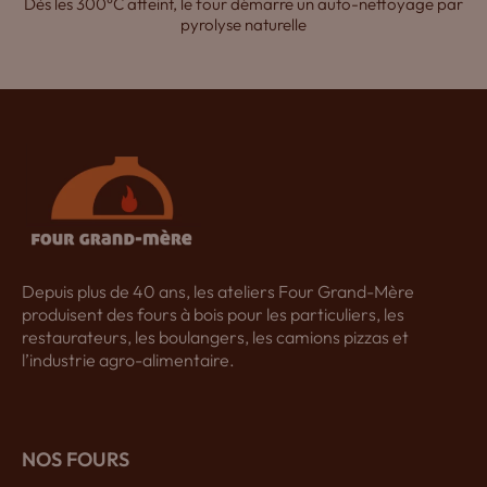
Dès les 300°C atteint, le four démarre un auto-nettoyage par
pyrolyse naturelle
Depuis plus de 40 ans, les ateliers Four Grand-Mère
produisent des fours à bois pour les particuliers, les
restaurateurs, les boulangers, les camions pizzas et
l’industrie agro-alimentaire.
NOS FOURS