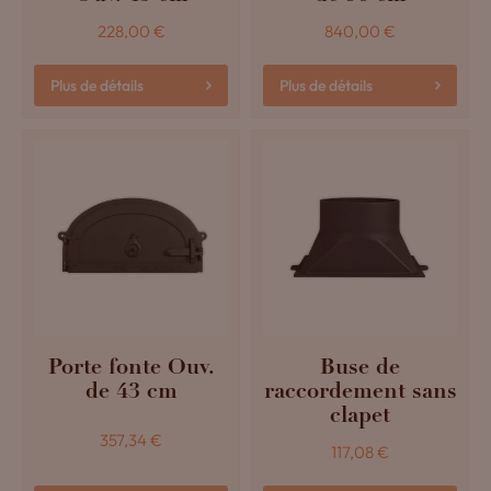
228,00
€
840,00
€
Plus de détails
Plus de détails
Porte fonte Ouv.
Buse de
de 43 cm
raccordement sans
clapet
357,34
€
117,08
€