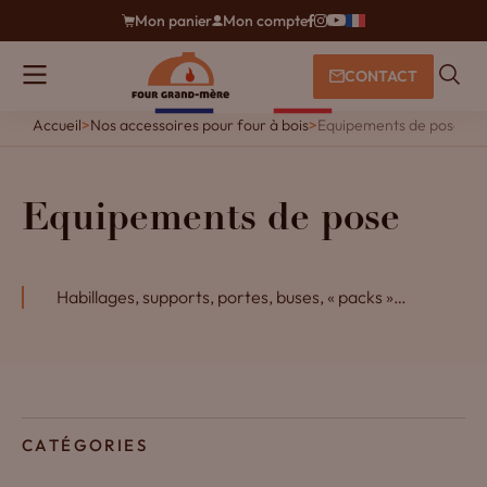
Mon panier
Mon compte
CONTACT
Accueil
>
Nos accessoires pour four à bois
>
Equipements de pose
Equipements de pose
Habillages, supports, portes, buses, « packs »…
CATÉGORIES