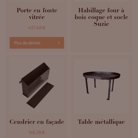
Porte en fonte
Habillage four à
vitrée
bois coque et socle
Suzie
437,48
€
Plus de détails
Cendrier en façade
Table métallique
165,78
€