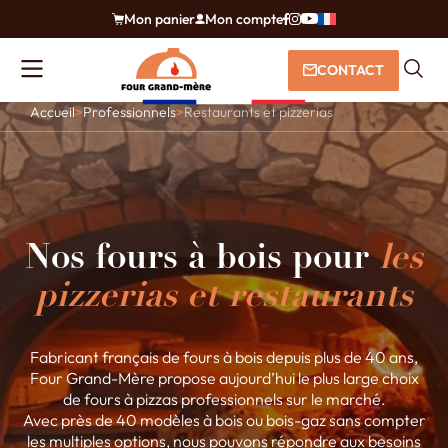
Mon panier
Mon compte
CONTACT
Accueil
>
Professionnels
>
Restaurants et pizzerias
Nos fours à bois pour
les
pizzerias et restaurants
Fabricant français de fours à bois depuis plus de 40 ans,
Four Grand-Mère propose aujourd’hui le plus large choix
de fours à pizzas professionnels sur le marché.
Avec près de 40 modèles à bois ou bois-gaz sans compter
les multiples options, nous pouvons répondre aux besoins