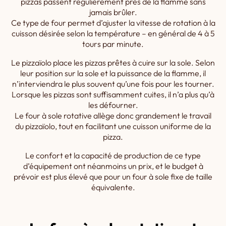
pizzas passent régulièrement près de la flamme sans
jamais brûler.
Ce type de four permet d’ajuster la vitesse de rotation à la
cuisson désirée selon la température – en général de 4 à 5
tours par minute.
Le pizzaïolo place les pizzas prêtes à cuire sur la sole. Selon
leur position sur la sole et la puissance de la flamme, il
n’interviendra le plus souvent qu’une fois pour les tourner.
Lorsque les pizzas sont suffisamment cuites, il n’a plus qu’à
les défourner.
Le four à sole rotative allège donc grandement le travail
du pizzaïolo, tout en facilitant une cuisson uniforme de la
pizza.
Le confort et la capacité de production de ce type
d’équipement ont néanmoins un prix, et le budget à
prévoir est plus élevé que pour un four à sole fixe de taille
équivalente.