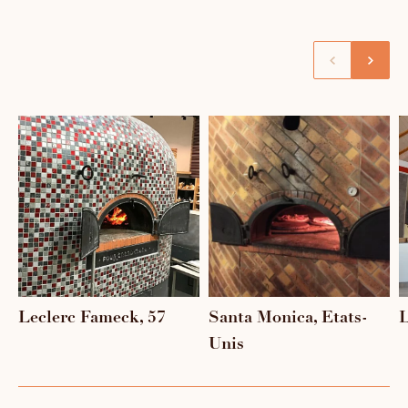
Leclerc Fameck, 57
Santa Monica, Etats-
L
Unis