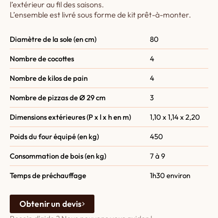
l’extérieur au fil des saisons.
L’ensemble est livré sous forme de kit prêt-à-monter.
Diamètre de la sole (en cm)
80
Nombre de cocottes
4
Nombre de kilos de pain
4
Nombre de pizzas de Ø 29 cm
3
Dimensions extérieures (P x l x h en m)
1,10 x 1,14 x 2,20
Poids du four équipé (en kg)
450
Consommation de bois (en kg)
7 à 9
Temps de préchauffage
1h30 environ
Obtenir un devis