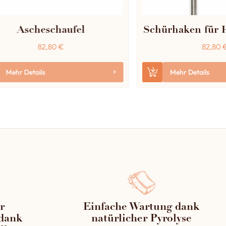
Ascheschaufel
Schürhaken für 
82,80
€
82,80
Mehr Details
Mehr Details
r
Einfache Wartung dank
dank
natürlicher Pyrolyse