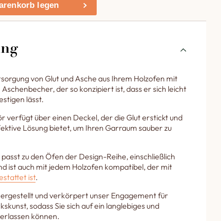
arenkorb legen
ung
tsorgung von Glut und Asche aus Ihrem Holzofen mit
chenbecher, der so konzipiert ist, dass er sich leicht
estigen lässt.
 verfügt über einen Deckel, der die Glut erstickt und
ffektive Lösung bietet, um Ihren Garraum sauber zu
asst zu den Öfen der Design-Reihe, einschließlich
und ist auch mit jedem Holzofen kompatibel, der mit
stattet ist
.
 hergestellt und verkörpert unser Engagement für
skunst, sodass Sie sich auf ein langlebiges und
verlassen können.