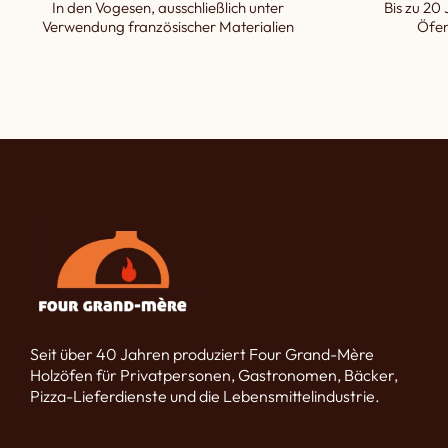
In den Vogesen, ausschließlich unter
Bis zu 20 
Verwendung französischer Materialien
Öfen
Seit über 40 Jahren produziert Four Grand-Mère
Holzöfen für Privatpersonen, Gastronomen, Bäcker,
Pizza-Lieferdienste und die Lebensmittelindustrie.