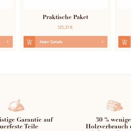
Praktische Paket
125,21
€
Mehr Details
istige Garantie auf
30 % wenige
uerfeste Teile
Holzverbrauch 