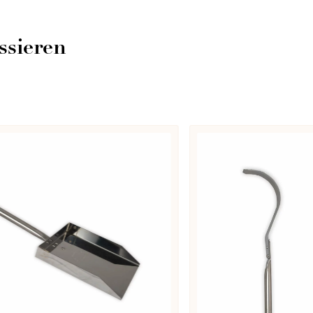
eine Rezensionen deiner aktuellen Auswahl
ssieren