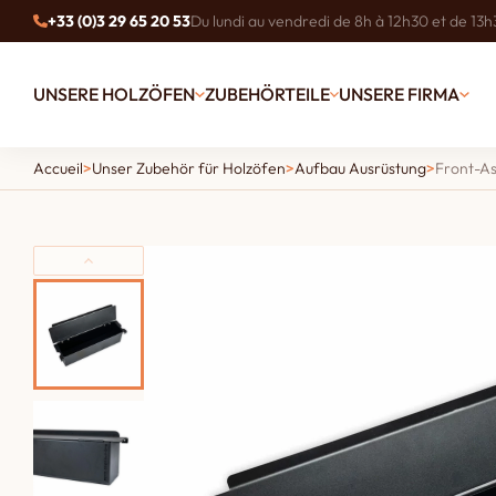
+33 (0)3 29 65 20 53
Du lundi au vendredi de 8h à 12h30 et de 13h
UNSERE HOLZÖFEN
ZUBEHÖRTEILE
UNSERE FIRMA
Accueil
>
Unser Zubehör für Holzöfen
>
Aufbau Ausrüstung
>
Front-A