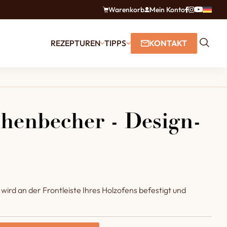
Warenkorb
Mein Konto
REZEPTUREN
TIPPS
KONTAKT
henbecher - Design-
ird an der Frontleiste Ihres Holzofens befestigt und