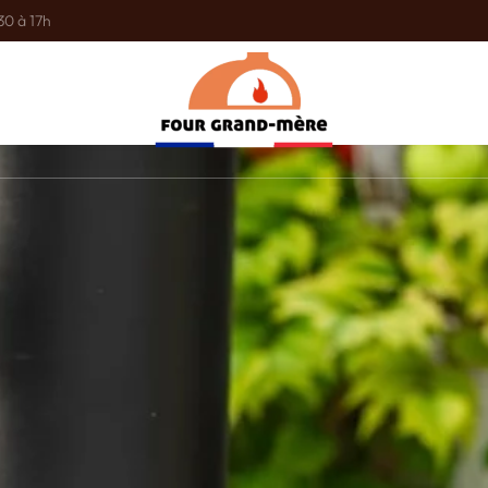
30 à 17h