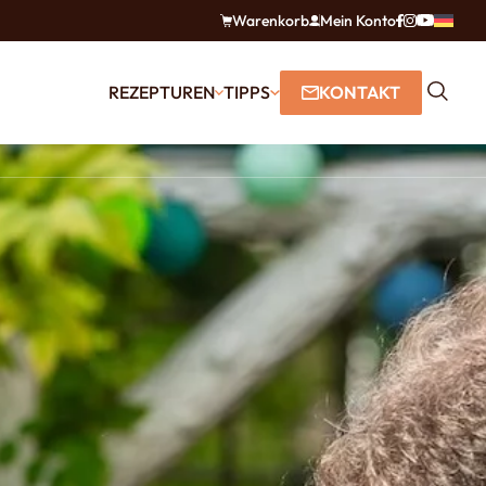
Warenkorb
Mein Konto
REZEPTUREN
TIPPS
KONTAKT