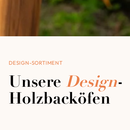
DESIGN-SORTIMENT
Unsere
Design
-
Holzbacköfen