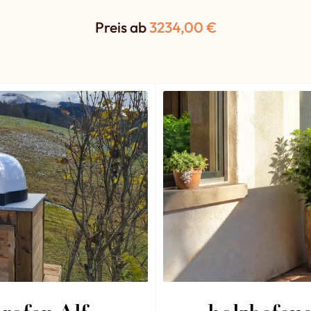
Preis ab
3234,00
€