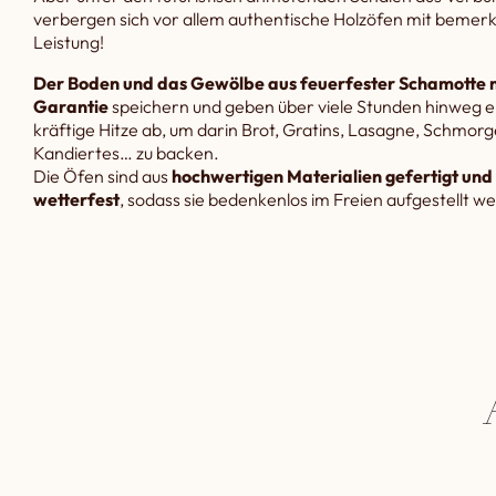
verbergen sich vor allem authentische Holzöfen mit beme
Leistung!
Der Boden und das Gewölbe aus feuerfester Schamotte m
Garantie
speichern und geben über viele Stunden hinweg e
kräftige Hitze ab, um darin Brot, Gratins, Lasagne, Schmorg
Kandiertes… zu backen.
Die Öfen sind aus
hochwertigen Materialien gefertigt und 
wetterfest
, sodass sie bedenkenlos im Freien aufgestellt 