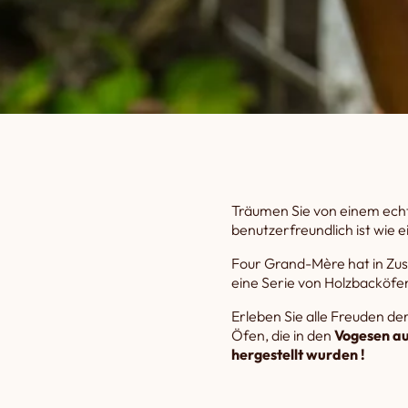
Träumen Sie von einem ech
benutzerfreundlich ist wie ei
Four Grand-Mère hat in Zus
eine Serie von Holzbacköfe
Erleben Sie alle Freuden de
Öfen, die in den
Vogesen au
hergestellt wurden !