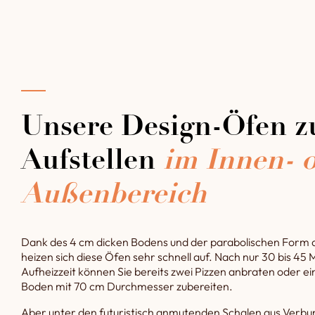
Unsere Design-Öfen 
Aufstellen
im Innen- 
Außenbereich
Dank des 4 cm dicken Bodens und der parabolischen Form
heizen sich diese Öfen sehr schnell auf. Nach nur 30 bis 45 
Aufheizzeit können Sie bereits zwei Pizzen anbraten oder ei
Boden mit 70 cm Durchmesser zubereiten.
Aber unter den futuristisch anmutenden Schalen aus Verb