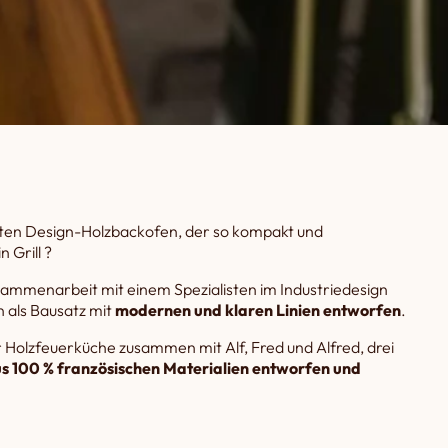
ten Design-Holzbackofen, der so kompakt und
n Grill ?
ammenarbeit mit einem Spezialisten im Industriedesign
n als Bausatz mit
modernen und klaren Linien entworfen
.
r Holzfeuerküche zusammen mit Alf, Fred und Alfred, drei
s 100 %
französischen Materialien
entworfen und