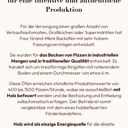
für eine intensive und authentische
Produktion
Für die Versorgung einer großen Anzahl von
Verkaufsautomaten, Großküchen oder Supermärkten hat
Four Grand-Mère Backöfen mit sehr hohem
Fassungsvermögen entwickelt.
Sie wurden für
das Backen von Pizzen in industriellen
Mengen und in traditioneller Qualität
entwickelt. Es
handelt sich um kreisförmige Ringöfen mit rotierendem
Boden und einem Durchmesser von etwa 4 m.
Diese Öfen erreichen stündliche Produktionswerte von
400 bis 1500 Pizzen/Stunde, wobei sie ausschließlich
mit
Holz befeuert
werden und die Bestückung und Entladung
vollautomatisch erfolgen. Der Betrieb ist somit
vergleichbar mit dem eines holzbefeuerten
Förderbandofens.
Holz wird als einzige Energiequelle
für die direkte