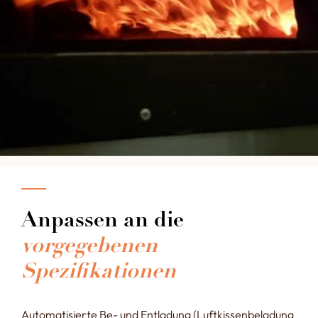
Anpassen an die
vorgegebenen
Spezifikationen
Automatisierte Be- und Entladung (Luftkissenbeladung