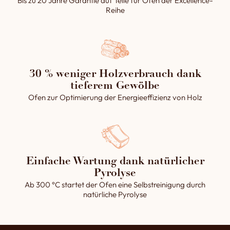
Bis zu 20 Jahre Garantie auf Teile für Öfen der Excellence-
Reihe
30 % weniger Holzverbrauch dank
tieferem Gewölbe
Ofen zur Optimierung der Energieeffizienz von Holz
Einfache Wartung dank natürlicher
Pyrolyse
Ab 300 °C startet der Ofen eine Selbstreinigung durch
natürliche Pyrolyse