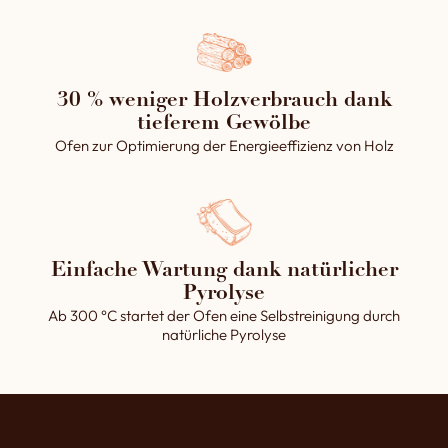
30 % weniger Holzverbrauch dank
tieferem Gewölbe
Ofen zur Optimierung der Energieeffizienz von Holz
Einfache Wartung dank natürlicher
Pyrolyse
Ab 300 °C startet der Ofen eine Selbstreinigung durch
natürliche Pyrolyse