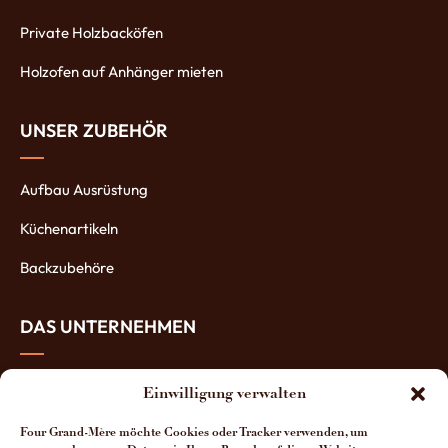
Private Holzbacköfen
Holzofen auf Anhänger mieten
UNSER ZUBEHÖR
Aufbau Ausrüstung
Küchenartikeln
Backzubehöre
DAS UNTERNEHMEN
Über uns
Einwilligung verwalten
Die Öfen-Herstellung
Four Grand-Mère möchte Cookies oder Tracker verwenden, um