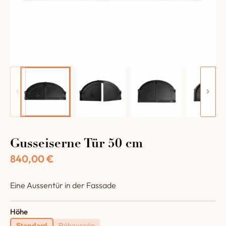
Gusseiserne Tür 50 cm
840,00
€
Eine Aussentür in der Fassade
Höhe
Standard
Réhaussée