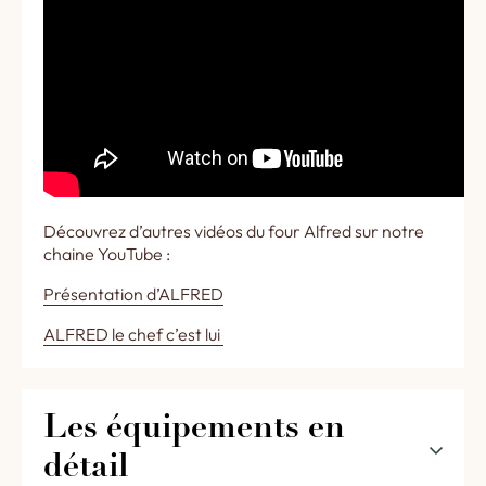
Découvrez d’autres vidéos du four Alfred sur notre
chaine YouTube :
Présentation d’ALFRED
ALFRED le chef c’est lui
Les équipements en 
détail