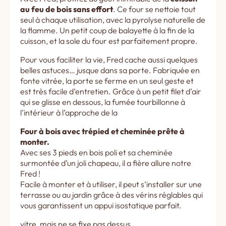
au feu de bois sans effort
. Ce four se nettoie tout
seul à chaque utilisation, avec la pyrolyse naturelle de
la flamme. Un petit coup de balayette à la fin de la
cuisson, et la sole du four est parfaitement propre.
Pour vous faciliter la vie, Fred cache aussi quelques
belles astuces… jusque dans sa porte. Fabriquée en
fonte vitrée, la porte se ferme en un seul geste et
est très facile d’entretien. Grâce à un petit filet d’air
qui se glisse en dessous, la fumée tourbillonne à
l’intérieur à l’approche de la
Four à bois avec trépied et cheminée prête à
monter.
Avec ses 3 pieds en bois poli et sa cheminée
surmontée d’un joli chapeau, il a fière allure notre
Fred !
Facile à monter et à utiliser, il peut s’installer sur une
terrasse ou au jardin grâce à des vérins réglables qui
vous garantissent un appui isostatique parfait.
vitre, mais ne se fixe pas dessus.