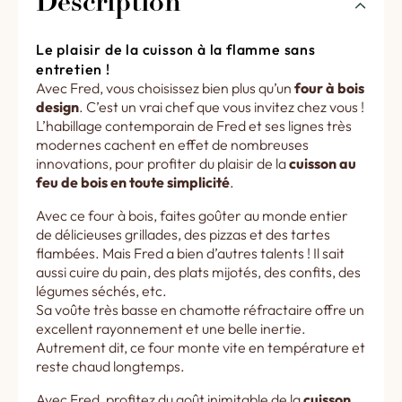
Description
Le plaisir de la cuisson à la flamme sans
entretien !
Avec Fred, vous choisissez bien plus qu’un
four à bois
design
. C’est un vrai chef que vous invitez chez vous !
L’habillage contemporain de Fred et ses lignes très
modernes cachent en effet de nombreuses
innovations, pour profiter du plaisir de la
cuisson au
feu de bois en toute simplicité
.
Avec ce four à bois, faites goûter au monde entier
de délicieuses grillades, des pizzas et des tartes
flambées. Mais Fred a bien d’autres talents ! Il sait
aussi cuire du pain, des plats mijotés, des confits, des
légumes séchés, etc.
Sa voûte très basse en chamotte réfractaire offre un
excellent rayonnement et une belle inertie.
Autrement dit, ce four monte vite en température et
reste chaud longtemps.
Avec Fred, profitez du goût inimitable de la
cuisson