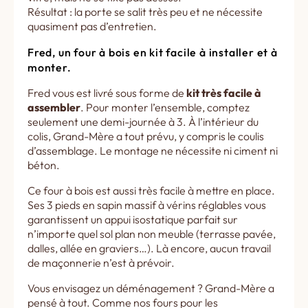
Résultat : la porte se salit très peu et ne nécessite
quasiment pas d’entretien.
Fred, un four à bois en kit facile à installer et à
monter.
Fred vous est livré sous forme de
kit très facile à
assembler
. Pour monter l’ensemble, comptez
seulement une demi-journée à 3. À l’intérieur du
colis, Grand-Mère a tout prévu, y compris le coulis
d’assemblage. Le montage ne nécessite ni ciment ni
béton.
Ce four à bois est aussi très facile à mettre en place.
Ses 3 pieds en sapin massif à vérins réglables vous
garantissent un appui isostatique parfait sur
n’importe quel sol plan non meuble (terrasse pavée,
dalles, allée en graviers…). Là encore, aucun travail
de maçonnerie n’est à prévoir.
Vous envisagez un déménagement ? Grand-Mère a
pensé à tout. Comme nos fours pour les