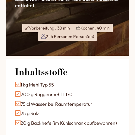
entfaltet.
Vorbereitung : 30 min
Kochen: 40 min
2–6 Personen Person(en)
Inhaltsstoffe
1 kg Mehl Typ 55
200 g Roggenmehl T170
75 cl Wasser bei Raumtemperatur
25 g Salz
20 g Backhefe (im Kühlschrank aufbewahren)