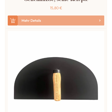
Geheimnisse, seine Rezepte
15,80
€
Mehr Details