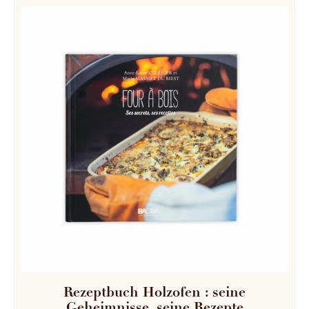
Rezeptbuch Holzofen : seine