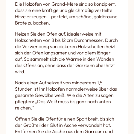
Die Holzöfen von Grand-Mère sind so konzipiert,
dass sie eine kräftige und gleichmäßig verteilte
Hitze erzeugen – perfekt, um schöne, goldbraune
Brote zu backen.
Heizen Sie den Ofen auf, idealerweise mit
Holzscheiten von 8 bis 12 cm Durchmesser. Durch
die Verwendung von dickeren Holzscheiten heizt
sich der Ofen langsamer und vor allem länger
auf. So sammelt sich die Wärme in den Wänden
des Ofens an, ohne dass der Garraum überhitzt
wird.
Nach einer Aufheizzeit von mindestens 1,5
Stunden ist Ihr Holzofen normalerweise über das
gesamte Gewölbe weiß. Wie die Alten zu sagen
pflegten: „Das Weiß muss bis ganz nach unten
reichen.“
Öffnen Sie die Ofentür einen Spalt breit, bis sich
der Großteil der Glut in Asche verwandelt hat.
Entfernen Sie die Asche aus dem Garraum und