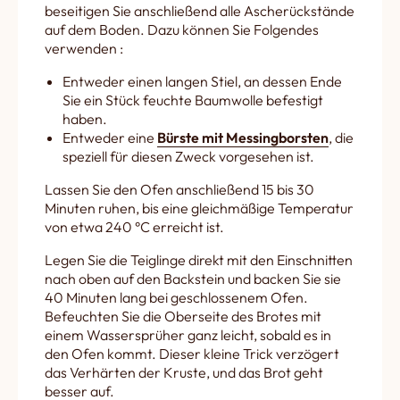
beseitigen Sie anschließend alle Ascherückstände
auf dem Boden. Dazu können Sie Folgendes
verwenden :
Entweder einen langen Stiel, an dessen Ende
Sie ein Stück feuchte Baumwolle befestigt
haben.
Entweder eine
Bürste mit Messingborsten
, die
speziell für diesen Zweck vorgesehen ist.
Lassen Sie den Ofen anschließend 15 bis 30
Minuten ruhen, bis eine gleichmäßige Temperatur
von etwa 240 °C erreicht ist.
Legen Sie die Teiglinge direkt mit den Einschnitten
nach oben auf den Backstein und backen Sie sie
40 Minuten lang bei geschlossenem Ofen.
Befeuchten Sie die Oberseite des Brotes mit
einem Wassersprüher ganz leicht, sobald es in
den Ofen kommt. Dieser kleine Trick verzögert
das Verhärten der Kruste, und das Brot geht
besser auf.