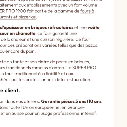
faitement aux établissements avec un fort volume
ER PRO 1900 fait partie de la gamme de
fours à
urants et pizzerias
.
 d’épaisseur en briques réfractaires
et une
voûte
seur en chamotte
, ce four garantit une
de la chaleur et une cuisson régulière. Ce four
ur des préparations variées telles que des pizzas,
s ou encore du pain.
rte en fonte et son cintre de porte en briques,
fours traditionnels romains d’antan. Le SUPER PRO
n four traditionnel à la fiabilité et aux
es par les professionnels de la restauration.
e client.
e, dans nos ateliers.
Garantie pièces 5 ans (10 ans
ans toute l’Union européenne, en Grande-
t en Suisse pour un usage professionnel intensif.