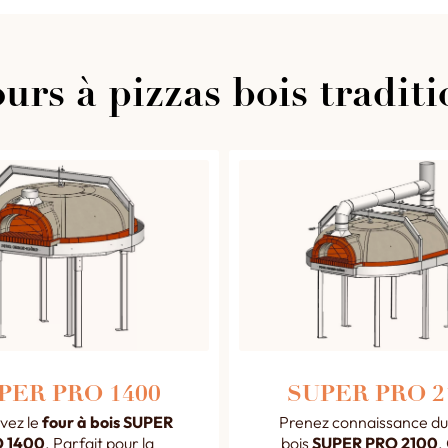
urs à pizzas bois tradit
PER PRO 1400
SUPER PRO 2
vez le
four à bois SUPER
Prenez connaissance du
 1400
. Parfait pour la
bois
SUPER PRO 2100
.