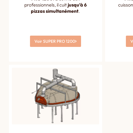
professionnels, il cuit
jusqu’à 6
cuisson
pizzas simultanément
.
Voir SUPER PRO 1200
V