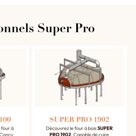
ionnels Super Pro
100
SUPER PRO 1902
 four à
Découvrez le four à bois
SUPER
 Conçu
PRO 1902
. Capable de cuire