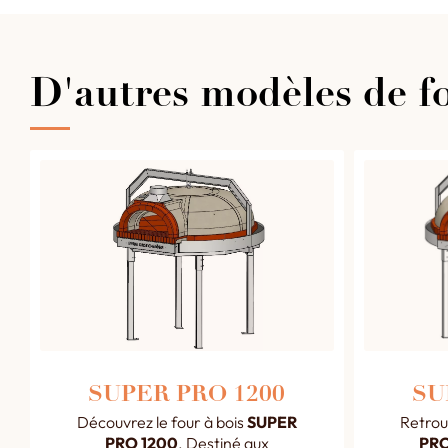
D'autres modèles de fo
SUPER PRO 1200
SU
Découvrez le four à bois
SUPER
Retrou
PRO 1200
. Destiné aux
PRO