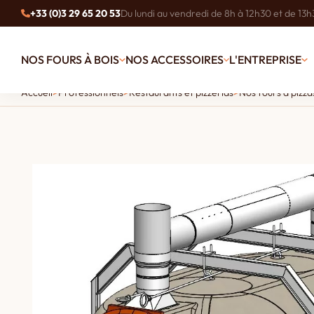
+33 (0)3 29 65 20 53
Du lundi au vendredi de 8h à 12h30 et de 13h
NOS FOURS À BOIS
NOS ACCESSOIRES
L'ENTREPRISE
Accueil
>
Professionnels
>
Restaurants et pizzerias
>
Nos fours à pizza