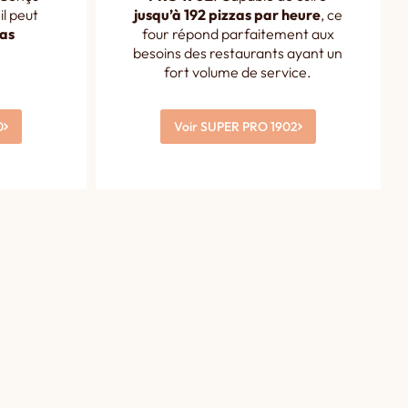
il peut
jusqu’à 192 pizzas par heure
, ce
zas
four répond parfaitement aux
besoins des restaurants ayant un
fort volume de service.
0
Voir SUPER PRO 1902