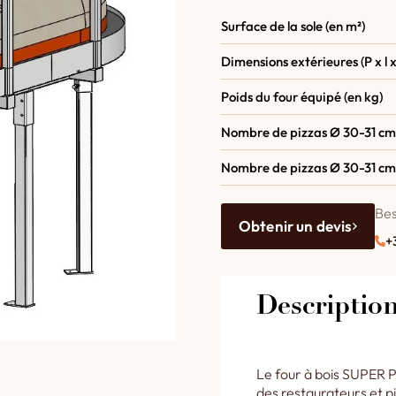
Surface de la sole (en m²)
Dimensions extérieures (P x l x
Poids du four équipé (en kg)
Nombre de pizzas Ø 30-31 cm
Nombre de pizzas Ø 30-31 cm
Bes
Obtenir un devis
+
Descriptio
Le four à bois SUPER 
des restaurateurs et p