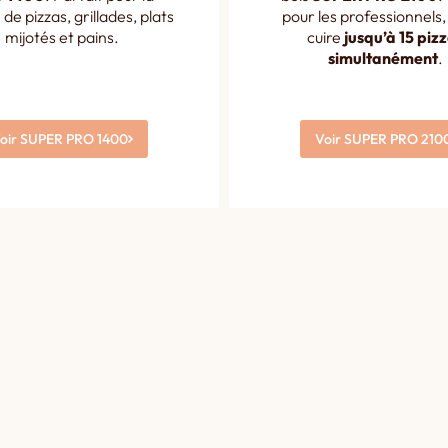
 de pizzas, grillades, plats
pour les professionnels, 
mijotés et pains.
cuire
jusqu’à 15 piz
simultanément
.
oir SUPER PRO 1400
Voir SUPER PRO 210