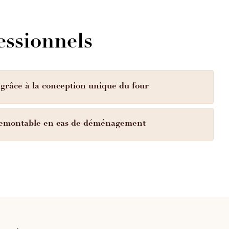
50 m).
essionnels
 grâce à la conception unique du four
remontable en cas de déménagement