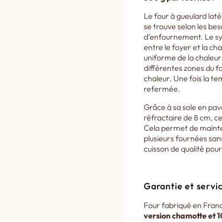
Le four à gueulard lat
se trouve selon les beso
d’enfournement. Le sy
entre le foyer et la ch
uniforme de la chaleur.
différentes zones du fo
chaleur. Une fois la te
refermée.
Grâce à sa sole en pav
réfractaire de 8 cm, ce
Cela permet de mainte
plusieurs fournées san
cuisson de qualité pour
Garantie et servic
Four fabriqué en Franc
version chamotte et 1