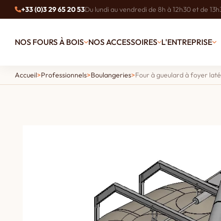
+33 (0)3 29 65 20 53
Du lundi au vendredi de 8h à 12h30 et de 13h
NOS FOURS À BOIS
NOS ACCESSOIRES
L'ENTREPRISE
Accueil
>
Professionnels
>
Boulangeries
>
Four à gueulard à foyer lat