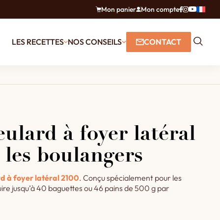
Mon panier
Mon compte
LES RECETTES
NOS CONSEILS
CONTACT
ulard à foyer latéral
 les boulangers
d à foyer latéral 2100
. Conçu spécialement pour les
uire jusqu’à 40 baguettes ou 46 pains de 500 g par