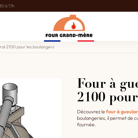
30 à 17h
éral 2100 pour les boulangers
Four à gue
2100 pour
Découvrez le
four à gueular
boulangeries, il permet de c
fournée.