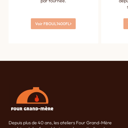
par fournée.
depu
Voir FBOUL1400FL
Depuis plus de 40 ans, les ateliers Four Grand-Mère