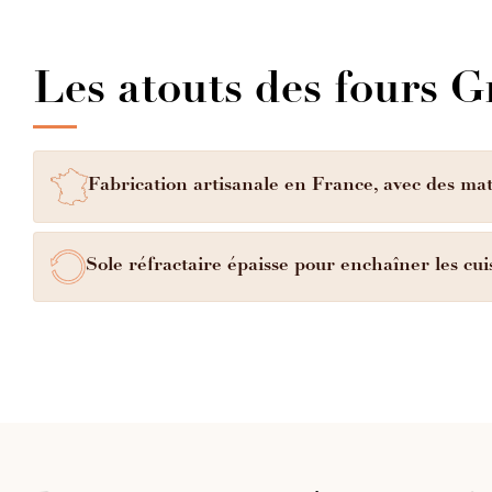
facile à nettoyer. Il apporte également une finition
professionnelle, ajoutant une touche moderne et éléga
votre four.
Les atouts des fours 
Fabrication artisanale en France, avec des mat
Sole réfractaire épaisse pour enchaîner les cui