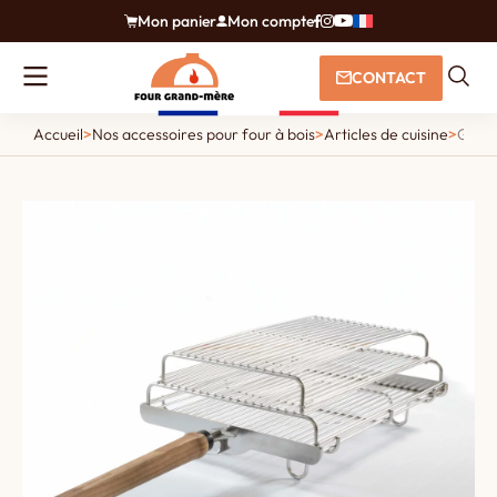
Mon panier
Mon compte
CONTACT
Accueil
>
Nos accessoires pour four à bois
>
Articles de cuisine
>
Grill