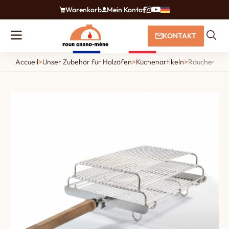
Warenkorb
Mein Konto
KONTAKT
Accueil
>
Unser Zubehör für Holzöfen
>
Küchenartikeln
>
Räucher und 