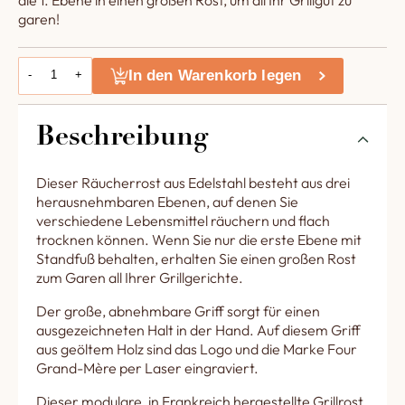
die 1. Ebene in einen großen Rost, um all Ihr Grillgut zu
garen!
In den Warenkorb legen
-
+
Beschreibung
Dieser Räucherrost aus Edelstahl besteht aus drei
herausnehmbaren Ebenen, auf denen Sie
verschiedene Lebensmittel räuchern und flach
trocknen können. Wenn Sie nur die erste Ebene mit
Standfuß behalten, erhalten Sie einen großen Rost
zum Garen all Ihrer Grillgerichte.
Der große, abnehmbare Griff sorgt für einen
ausgezeichneten Halt in der Hand. Auf diesem Griff
aus geöltem Holz sind das Logo und die Marke Four
Grand-Mère per Laser eingraviert.
Dieser modulare, in Frankreich hergestellte Grillrost