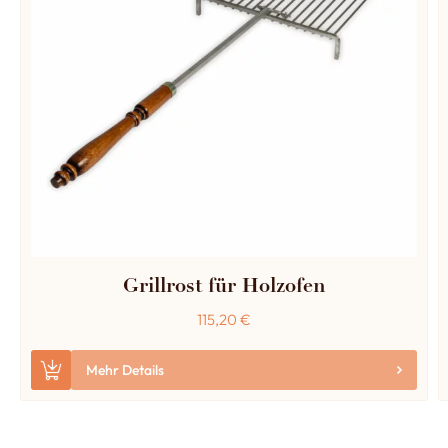
Grillrost für Holzofen
115,20
€
Mehr Details