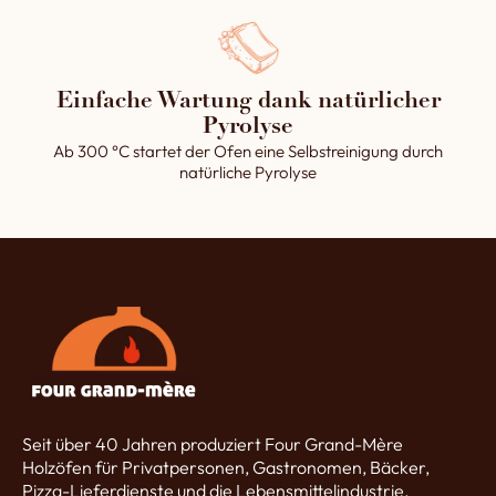
Einfache Wartung dank natürlicher
Pyrolyse
Ab 300 °C startet der Ofen eine Selbstreinigung durch
natürliche Pyrolyse
Seit über 40 Jahren produziert Four Grand-Mère
Holzöfen für Privatpersonen, Gastronomen, Bäcker,
Pizza-Lieferdienste und die Lebensmittelindustrie.