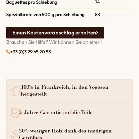
Baguettes pro Schiebung
74
Spezialbrote von 500 g pro Schiebung
88
Einen Kostenvoranschlag erhalten
Brauchen Sie Hilfe? Wir können Sie anleiten!
+33 (0)3 29 65 20 53
100% in Frankreich, in den Vogesen
hergestellt
5 Jahre Garantie auf die Teile
30% weniger Holz dank des niedrigen
Gewölbes