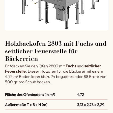
Holzbackofen 2803 mit Fuchs und
seitlicher Feuerstelle für
Bäckereien
Entdecken Sie den Ofen 2803 mit
Fuchs
und
seitlicher
Feuerstelle
. Dieser Holzofen für die Bäckerei mit einem
4.72 m² Boden kann bis zu 74 baguettes oder 88 Brote von
500 gr pro Schub backen.
Fläche des Ofenbodens (in m²)
4,72
Außenmaße T x B x H (m)
3,13 x 2,78 x 2,29