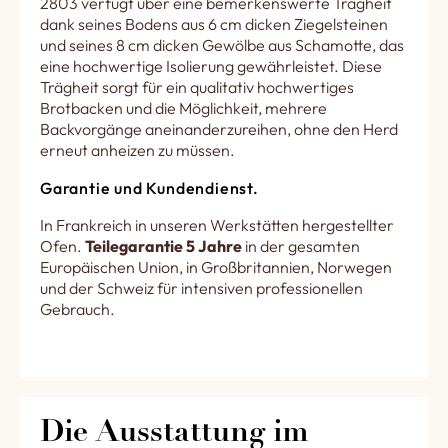
2803 verfügt über eine bemerkenswerte Trägheit
dank seines Bodens aus 6 cm dicken Ziegelsteinen
und seines 8 cm dicken Gewölbe aus Schamotte, das
eine hochwertige Isolierung gewährleistet. Diese
Trägheit sorgt für ein qualitativ hochwertiges
Brotbacken und die Möglichkeit, mehrere
Backvorgänge aneinanderzureihen, ohne den Herd
erneut anheizen zu müssen.
Garantie und Kundendienst.
In Frankreich in unseren Werkstätten hergestellter
Ofen.
Teilegarantie 5 Jahre
in der gesamten
Europäischen Union, in Großbritannien, Norwegen
und der Schweiz für intensiven professionellen
Gebrauch.
Die Ausstattung im 