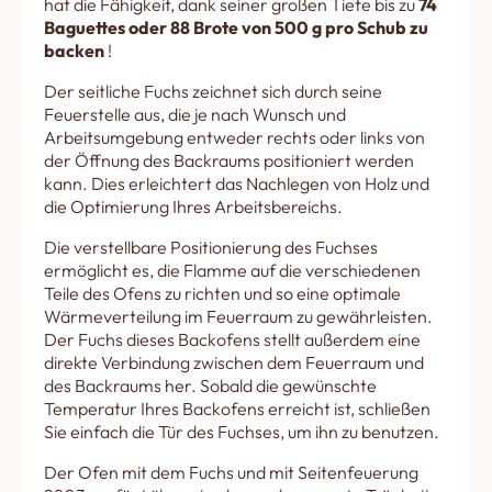
hat die Fähigkeit, dank seiner großen Tiefe bis zu
74
Baguettes oder 88 Brote von 500 g pro Schub zu
backen
!
Der seitliche Fuchs zeichnet sich durch seine
Feuerstelle aus, die je nach Wunsch und
Arbeitsumgebung entweder rechts oder links von
der Öffnung des Backraums positioniert werden
kann. Dies erleichtert das Nachlegen von Holz und
die Optimierung Ihres Arbeitsbereichs.
Die verstellbare Positionierung des Fuchses
ermöglicht es, die Flamme auf die verschiedenen
Teile des Ofens zu richten und so eine optimale
Wärmeverteilung im Feuerraum zu gewährleisten.
Der Fuchs dieses Backofens stellt außerdem eine
direkte Verbindung zwischen dem Feuerraum und
des Backraums her. Sobald die gewünschte
Temperatur Ihres Backofens erreicht ist, schließen
Sie einfach die Tür des Fuchses, um ihn zu benutzen.
Der Ofen mit dem Fuchs und mit Seitenfeuerung