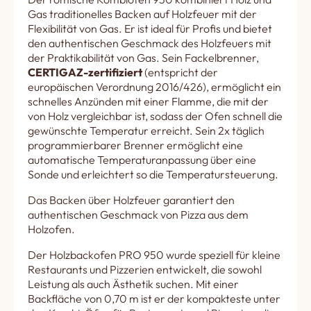
Gas traditionelles Backen auf Holzfeuer mit der
Flexibilität von Gas. Er ist ideal für Profis und bietet
den authentischen Geschmack des Holzfeuers mit
der Praktikabilität von Gas. Sein Fackelbrenner,
CERTIGAZ-zertifiziert
(entspricht der
europäischen Verordnung 2016/426), ermöglicht ein
schnelles Anzünden mit einer Flamme, die mit der
von Holz vergleichbar ist, sodass der Ofen schnell die
gewünschte Temperatur erreicht. Sein 2x täglich
programmierbarer Brenner ermöglicht eine
automatische Temperaturanpassung über eine
Sonde und erleichtert so die Temperatursteuerung.
Das Backen über Holzfeuer garantiert den
authentischen Geschmack von Pizza aus dem
Holzofen.
Der Holzbackofen PRO 950 wurde speziell für kleine
Restaurants und Pizzerien entwickelt, die sowohl
Leistung als auch Ästhetik suchen. Mit einer
Backfläche von 0,70 m ist er der kompakteste unter