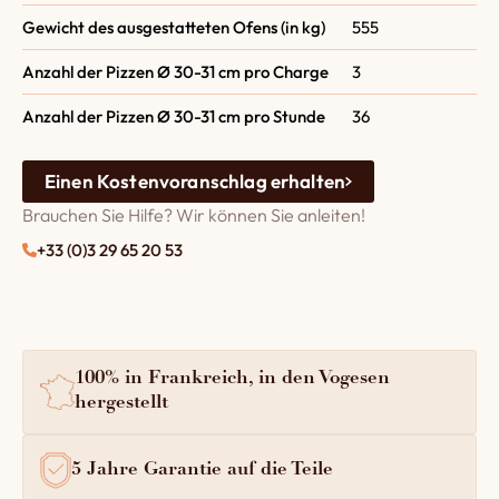
Gewicht des ausgestatteten Ofens (in kg)
555
Anzahl der Pizzen Ø 30-31 cm pro Charge
3
Anzahl der Pizzen Ø 30-31 cm pro Stunde
36
Einen Kostenvoranschlag erhalten
Brauchen Sie Hilfe? Wir können Sie anleiten!
+33 (0)3 29 65 20 53
100% in Frankreich, in den Vogesen
hergestellt
5 Jahre Garantie auf die Teile