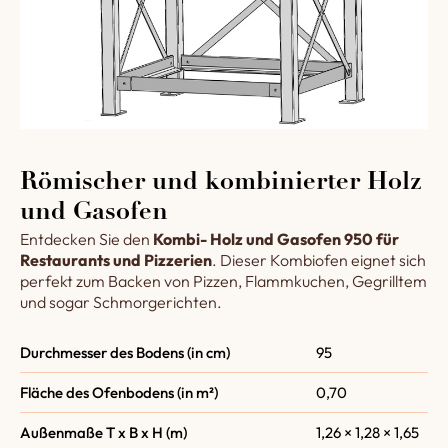
Römischer und kombinierter Holz
und Gasofen
Entdecken Sie den
Kombi- Holz und Gasofen 950 für
Restaurants und Pizzerien
. Dieser Kombiofen eignet sich
perfekt zum Backen von Pizzen, Flammkuchen, Gegrilltem
und sogar Schmorgerichten.
Durchmesser des Bodens (in cm)
95
Fläche des Ofenbodens (in m²)
0,70
Außenmaße T x B x H (m)
1,26 × 1,28 × 1,65