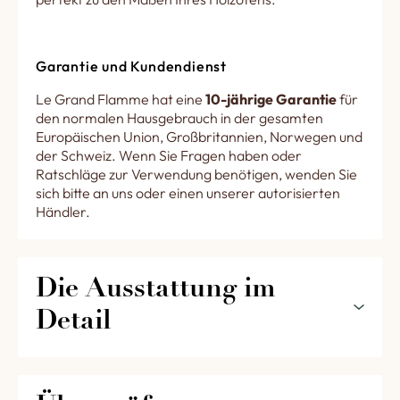
Garantie und Kundendienst
Le Grand Flamme hat eine
10-jährige Garantie
für
den normalen Hausgebrauch in der gesamten
Europäischen Union, Großbritannien, Norwegen und
der Schweiz. Wenn Sie Fragen haben oder
Ratschläge zur Verwendung benötigen, wenden Sie
sich bitte an uns oder einen unserer autorisierten
Händler.
Die Ausstattung im 
Detail
Das Gewölbe und der Boden des Ofens bestehen
aus feuerfester Schamotte mit einem