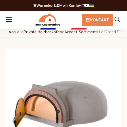
Warenkorb
Mein Konto
KONTAKT
Accueil
>
Private Holzbacköfen
>
Ardent-Sortiment
>
Le Grand Flamme