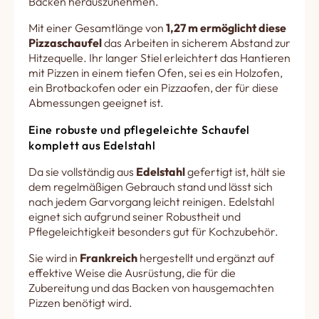
Backen herauszunehmen.
Mit einer Gesamtlänge von
1,27 m ermöglicht diese
Pizzaschaufel
das Arbeiten in sicherem Abstand zur
Hitzequelle. Ihr langer Stiel erleichtert das Hantieren
mit Pizzen in einem tiefen Ofen, sei es ein Holzofen,
ein Brotbackofen oder ein Pizzaofen, der für diese
Abmessungen geeignet ist.
Eine robuste und pflegeleichte Schaufel
komplett aus Edelstahl
Da sie vollständig aus
Edelstahl
gefertigt ist, hält sie
dem regelmäßigen Gebrauch stand und lässt sich
nach jedem Garvorgang leicht reinigen. Edelstahl
eignet sich aufgrund seiner Robustheit und
Pflegeleichtigkeit besonders gut für Kochzubehör.
Sie wird in
Frankreich
hergestellt und ergänzt auf
effektive Weise die Ausrüstung, die für die
Zubereitung und das Backen von hausgemachten
Pizzen benötigt wird.