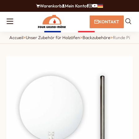
Warenkorb
Mein Konto
KONTAKT
Accueil
>
Unser Zubehör für Holzöfen
>
Backzubehöre
>
Runde Pizzasc