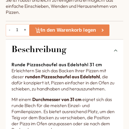
Sie ist robust und leicht zu reinigen und ermöglicht das
einfache Einschieben, Wenden und Herausnehmen von
Pizzen.
In den Warenkorb legen
-
+
Beschreibung
Runde Pizzaschaufel aus Edelstahl 31 cm
Erleichtern Sie sich das Backen Ihrer Pizzen mit
dieser
runden Pizzaschaufel aus Edelstahl
, die
dafür konzipiert ist, Pizzen einfacher in den Ofen zu
schieben, zu handhaben und herauszunehmen.
Mit einem
Durchmesser von 31 cm
eignet sich das
runde Blech für die meisten Einzel- und
Familienpizzen. Es bietet ausreichend Platz, um den
Teig vor dem Backen zu verschieben, die Position
der Pizza im Ofen anzupassen oder sie nach dem