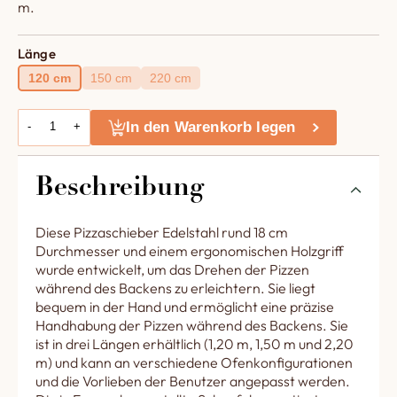
m.
Länge
120 cm
150 cm
220 cm
In den Warenkorb legen
-
+
Beschreibung
Diese Pizzaschieber Edelstahl rund 18 cm
Durchmesser und einem ergonomischen Holzgriff
wurde entwickelt, um das Drehen der Pizzen
während des Backens zu erleichtern. Sie liegt
bequem in der Hand und ermöglicht eine präzise
Handhabung der Pizzen während des Backens. Sie
ist in drei Längen erhältlich (1,20 m, 1,50 m und 2,20
m) und kann an verschiedene Ofenkonfigurationen
und die Vorlieben der Benutzer angepasst werden.