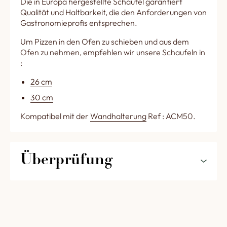
Die in Europa hergestellte Schaufel garantiert
Qualität und Haltbarkeit, die den Anforderungen von
Gastronomieprofis entsprechen.
Um Pizzen in den Ofen zu schieben und aus dem
Ofen zu nehmen, empfehlen wir unsere Schaufeln in
:
26 cm
30 cm
Kompatibel mit der
Wandhalterung
Ref : ACM50.
Überprüfung
5
0%
0,0
4
0%
3
0%