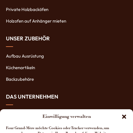
Private Holzbacköfen
Holzofen auf Anhänger mieten
UNSER ZUBEHÖR
Aufbau Ausrüstung
Küchenartikeln
Backzubehöre
DAS UNTERNEHMEN
Über uns
Einwilligung verwalten
Die Öfen-Herstellung
Four Grand-Mère möchte Cookies oder Tracker verwenden, um