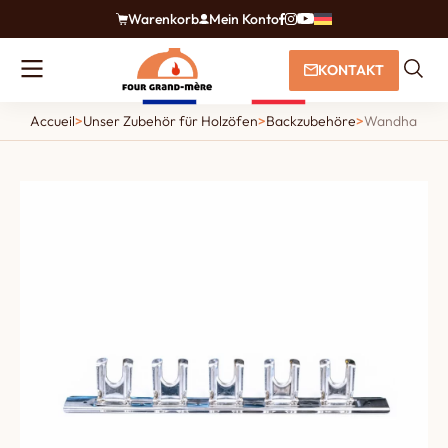
Warenkorb
Mein Konto
KONTAKT
Accueil
>
Unser Zubehör für Holzöfen
>
Backzubehöre
>
Wandhalteru