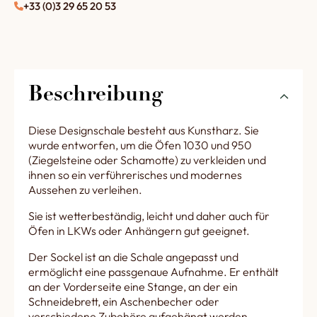
+33 (0)3 29 65 20 53
Beschreibung
Diese Designschale besteht aus Kunstharz. Sie
wurde entworfen, um die Öfen 1030 und 950
(Ziegelsteine oder Schamotte) zu verkleiden und
ihnen so ein verführerisches und modernes
Aussehen zu verleihen.
Sie ist wetterbeständig, leicht und daher auch für
Öfen in LKWs oder Anhängern gut geeignet.
Der Sockel ist an die Schale angepasst und
ermöglicht eine passgenaue Aufnahme. Er enthält
an der Vorderseite eine Stange, an der ein
Schneidebrett, ein Aschenbecher oder
verschiedene Zubehöre aufgehängt werden