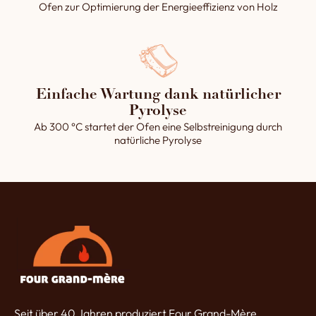
Ofen zur Optimierung der Energieeffizienz von Holz
Einfache Wartung dank natürlicher
Pyrolyse
Ab 300 °C startet der Ofen eine Selbstreinigung durch
natürliche Pyrolyse
Seit über 40 Jahren produziert Four Grand-Mère