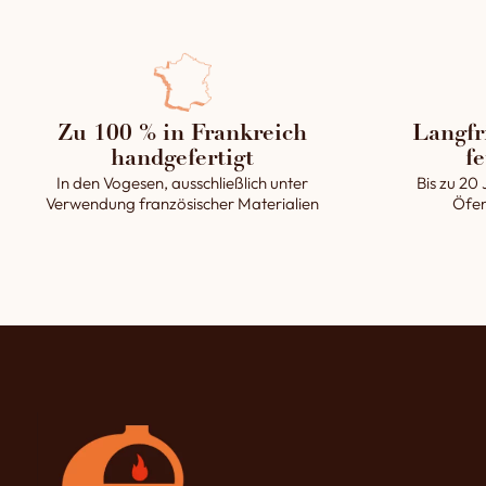
Zu 100 % in Frankreich
Langfr
handgefertigt
fe
In den Vogesen, ausschließlich unter
Bis zu 20 
Verwendung französischer Materialien
Öfen