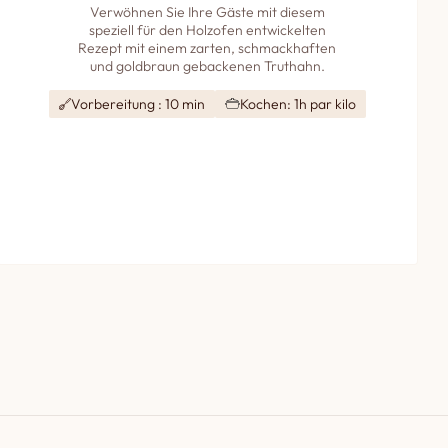
Verwöhnen Sie Ihre Gäste mit diesem
speziell für den Holzofen entwickelten
Rezept mit einem zarten, schmackhaften
und goldbraun gebackenen Truthahn.
Vorbereitung : 10 min
Kochen: 1h par kilo