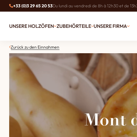
+33 (0)3 29 65 20 53
Du lundi au vendredi de 8h à 12h30 et de 13h
UNSERE HOLZÖFEN
ZUBEHÖRTEILE
UNSERE FIRMA
Zurück zu den Einnahmen
Mont d