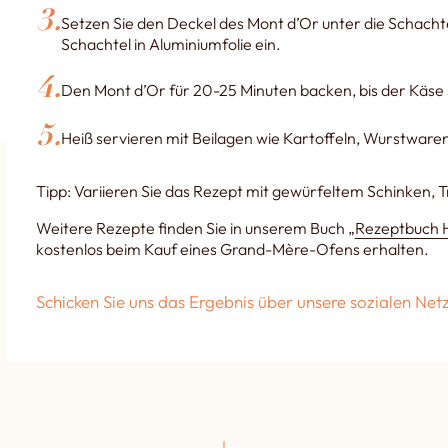
Setzen Sie den Deckel des Mont d’Or unter die Schachtel
Schachtel in Aluminiumfolie ein.
Den Mont d’Or für 20-25 Minuten backen, bis der Käse s
Heiß servieren mit Beilagen wie Kartoffeln, Wurstwaren
Tipp: Variieren Sie das Rezept mit gewürfeltem Schinken, Trü
Weitere Rezepte finden Sie in unserem Buch „
Rezeptbuch H
kostenlos beim Kauf eines Grand-Mère-Ofens erhalten.
Schicken Sie uns das Ergebnis über unsere sozialen Ne