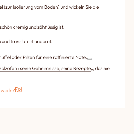
 (zur Isolierung vom Boden) und wickeln Sie die
chön cremig und zähflüssig ist.
 und translate :Landbrot.
ffel oder Pilzen für eine raffinierte Note.
olzofen : seine Geheimnisse, seine Rezepte
„, das Sie
tzwerke