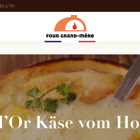
30 à 17h
’Or Käse vom Ho