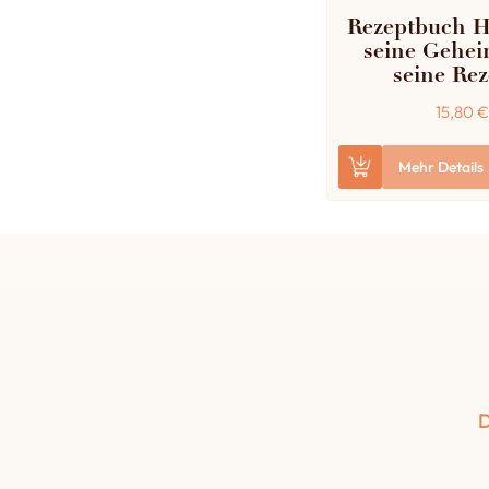
Rezeptbuch H
seine Gehei
seine Rez
15,80
€
Mehr Details