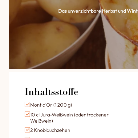
Das unverzichtbare Herbst und Winte
Inhaltsstoffe
Mont d'Or (1 200 g)
10 cl Jura-Weißwein (oder trockener
Weißwein)
2 Knoblauchzehen