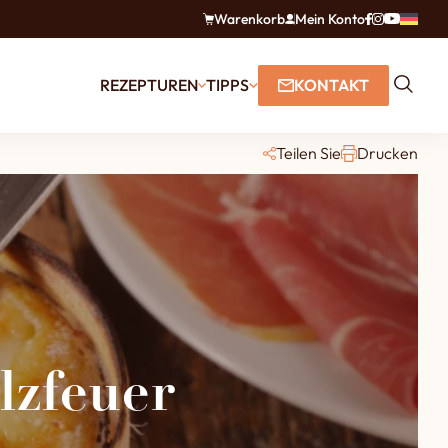
Warenkorb
Mein Konto
REZEPTUREN
TIPPS
KONTAKT
Teilen Sie
Drucken
lzfeuer