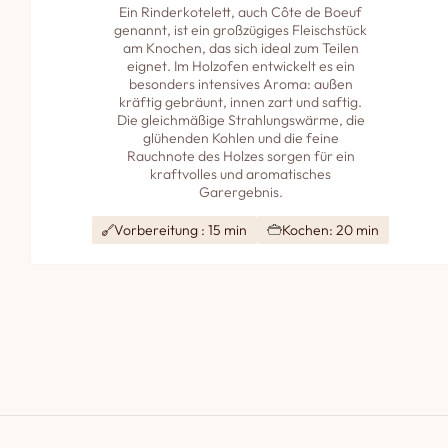
Ein Rinderkotelett, auch Côte de Boeuf
genannt, ist ein großzügiges Fleischstück
am Knochen, das sich ideal zum Teilen
eignet. Im Holzofen entwickelt es ein
besonders intensives Aroma: außen
kräftig gebräunt, innen zart und saftig.
Die gleichmäßige Strahlungswärme, die
glühenden Kohlen und die feine
Rauchnote des Holzes sorgen für ein
kraftvolles und aromatisches
Garergebnis.
Vorbereitung : 15 min
Kochen: 20 min