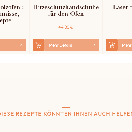
olzofen :
Hitzeschutzhandschuhe
Laser 
mnisse,
für den Ofen
epte
44,88
€
Mehr Details
Mehr 
DIESE REZEPTE KÖNNTEN IHNEN AUCH HELFE