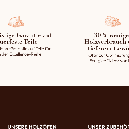
istige Garantie auf
30 % wenige
uerfeste Teile
Holzverbrauch 
Jahre Garantie auf Teile für
tieferem Gewö
 der Excellence-Reihe
Ofen zur Optimierun
Energieeffizienz von
UNSERE HOLZÖFEN
UNSER ZUBEHÖ