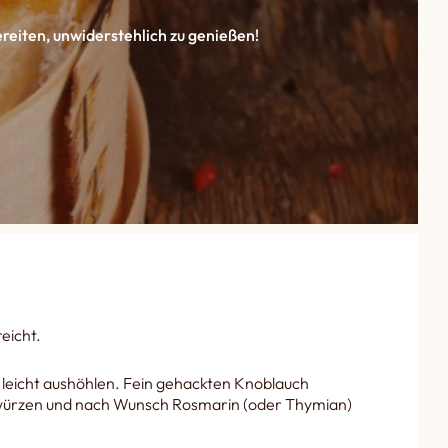
reiten, unwiderstehlich zu genießen!
eicht.
eicht aushöhlen. Fein gehackten Knoblauch
 würzen und nach Wunsch Rosmarin (oder Thymian)