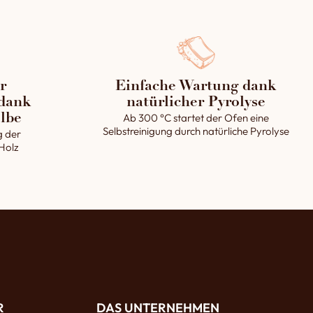
r
Einfache Wartung dank
dank
natürlicher Pyrolyse
Ab 300 °C startet der Ofen eine
lbe
Selbstreinigung durch natürliche Pyrolyse
g der
 Holz
R
DAS UNTERNEHMEN