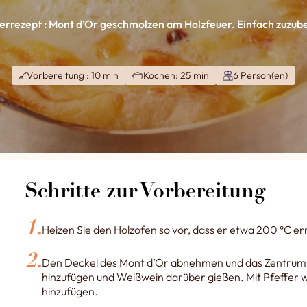
rrezept : Mont d’Or geschmolzen am Holzfeuer. Einfach zuzube
Vorbereitung : 10 min
Kochen: 25 min
6 Person(en)
Schritte zur Vorbereitung
Heizen Sie den Holzofen so vor, dass er etwa 200 °C err
Den Deckel des Mont d’Or abnehmen und das Zentrum l
hinzufügen und Weißwein darüber gießen. Mit Pfeffer
hinzufügen.