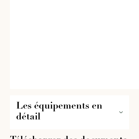
Les équipements en 
détail
Les équipements de votre four 1200L pour