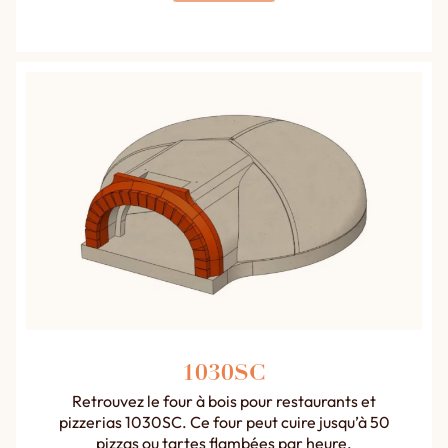
1030SC
Retrouvez le four à bois pour restaurants et
pizzerias 1030SC. Ce four peut cuire jusqu’à 50
pizzas ou tartes flambées par heure.