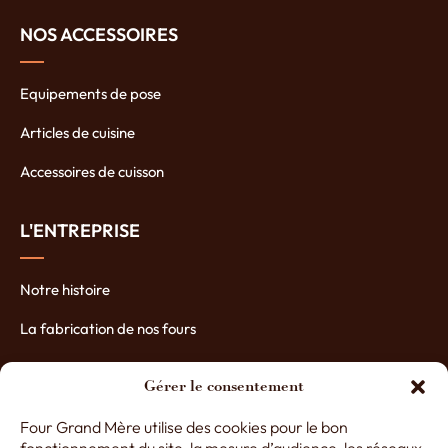
NOS ACCESSOIRES
Equipements de pose
Articles de cuisine
Accessoires de cuisson
L'ENTREPRISE
Notre histoire
La fabrication de nos fours
Les atouts de nos fours
Gérer le consentement
Contactez-nous
Four Grand Mère utilise des cookies pour le bon
Nos partenaires