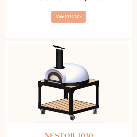
Voir 1030SC
NESTOR 1030