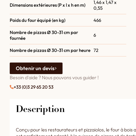
1,46 x 1,47 x
Dimensions extérieures (P x l x h en m)
0,55
Poids du four équipé (en kg)
466
Nombre de pizzas Ø 30-31 cm par
6
fournée
Nombre de pizzas Ø 30-31 cm par heure
72
Obtenir un devis
Besoin d'aide ? Nous pouvons vous guider !
+33 (0)3 29 65 20 53
Description
Conçu pour les restaurateurs et pizzaiolos, le four à bois