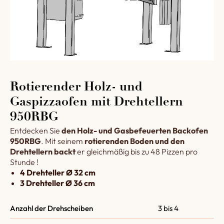
Rotierender Holz- und
Gaspizzaofen mit Drehtellern
950RBG
Entdecken Sie
den Holz- und Gasbefeuerten Backofen
950RBG
. Mit seinem
rotierenden Boden und den
Drehtellern backt
er gleichmäßig bis zu 48 Pizzen pro
Stunde !
4 Drehteller Ø 32 cm
3 Drehteller Ø 36 cm
Anzahl der Drehscheiben
3 bis 4