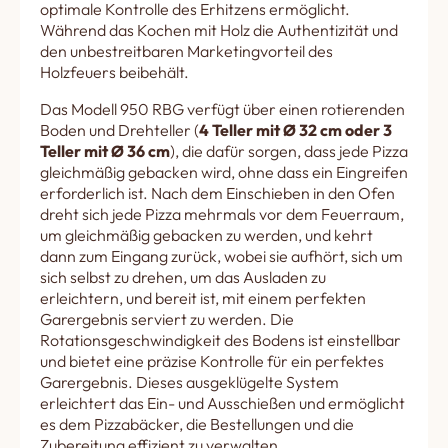
optimale Kontrolle des Erhitzens ermöglicht.
Während das Kochen mit Holz die Authentizität und
den unbestreitbaren Marketingvorteil des
Holzfeuers beibehält.
Das Modell 950 RBG verfügt über einen rotierenden
Boden und Drehteller (
4 Teller mit Ø 32 cm oder 3
Teller mit Ø 36 cm
), die dafür sorgen, dass jede Pizza
gleichmäßig gebacken wird, ohne dass ein Eingreifen
erforderlich ist. Nach dem Einschieben in den Ofen
dreht sich jede Pizza mehrmals vor dem Feuerraum,
um gleichmäßig gebacken zu werden, und kehrt
dann zum Eingang zurück, wobei sie aufhört, sich um
sich selbst zu drehen, um das Ausladen zu
erleichtern, und bereit ist, mit einem perfekten
Garergebnis serviert zu werden. Die
Rotationsgeschwindigkeit des Bodens ist einstellbar
und bietet eine präzise Kontrolle für ein perfektes
Garergebnis. Dieses ausgeklügelte System
erleichtert das Ein- und Ausschießen und ermöglicht
es dem Pizzabäcker, die Bestellungen und die
Zubereitung effizient zu verwalten.