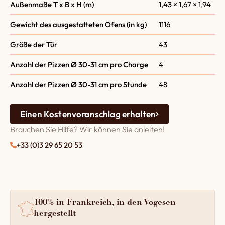
Außenmaße T x B x H (m)
1,43 × 1,67 × 1,94
Gewicht des ausgestatteten Ofens (in kg)
1116
Größe der Tür
43
Anzahl der Pizzen Ø 30-31 cm pro Charge
4
Anzahl der Pizzen Ø 30-31 cm pro Stunde
48
Einen Kostenvoranschlag erhalten
Brauchen Sie Hilfe? Wir können Sie anleiten!
+33 (0)3 29 65 20 53
100% in Frankreich, in den Vogesen
hergestellt