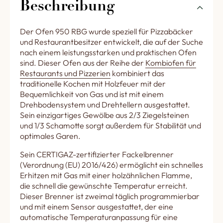
Beschreibung
Der Ofen 950 RBG wurde speziell für Pizzabäcker
und Restaurantbesitzer entwickelt, die auf der Suche
nach einem leistungsstarken und praktischen Ofen
sind. Dieser Ofen aus der Reihe der
Kombiofen für
Restaurants und Pizzerien
kombiniert das
traditionelle Kochen mit Holzfeuer mit der
Bequemlichkeit von Gas und ist mit einem
Drehbodensystem und Drehtellern ausgestattet.
Sein einzigartiges Gewölbe aus 2/3 Ziegelsteinen
und 1/3 Schamotte sorgt außerdem für Stabilität und
optimales Garen.
Sein CERTIGAZ-zertifizierter Fackelbrenner
(Verordnung (EU) 2016/426) ermöglicht ein schnelles
Erhitzen mit Gas mit einer holzähnlichen Flamme,
die schnell die gewünschte Temperatur erreicht.
Dieser Brenner ist zweimal täglich programmierbar
und mit einem Sensor ausgestattet, der eine
automatische Temperaturanpassung für eine