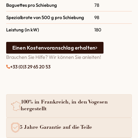
Baguettes pro Schiebung
78
Spezialbrote von 500 g pro Schiebung
98
Leistung (in kW)
180
Einen Kostenvoranschlag erhalten
Brauchen Sie Hilfe? Wir können Sie anleiten!
+33 (0)3 29 65 20 53
100% in Frankreich, in den Vogesen
hergestellt
5 Jahre Garantie auf die Teile