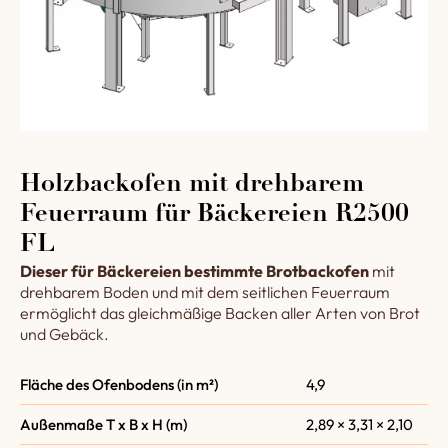
Holzbackofen mit drehbarem
Feuerraum für Bäckereien R2500
FL
Dieser für Bäckereien bestimmte Brotbackofen
mit
drehbarem Boden und mit dem seitlichen Feuerraum
ermöglicht das gleichmäßige Backen aller Arten von Brot
und Gebäck.
Fläche des Ofenbodens (in m²)
4,9
Außenmaße T x B x H (m)
2,89 × 3,31 × 2,10