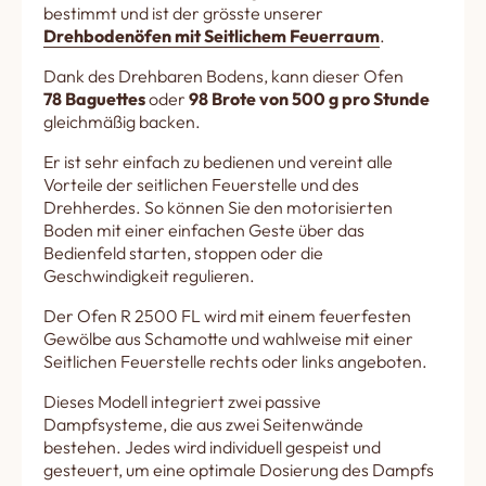
bestimmt und ist der grösste unserer
Drehbodenöfen mit Seitlichem Feuerraum
.
Dank des Drehbaren Bodens, kann dieser Ofen
78 Baguettes
oder
98 Brote von 500 g pro Stunde
gleichmäßig backen.
Er ist sehr einfach zu bedienen und vereint alle
Vorteile der seitlichen Feuerstelle und des
Drehherdes. So können Sie den motorisierten
Boden mit einer einfachen Geste über das
Bedienfeld starten, stoppen oder die
Geschwindigkeit regulieren.
Der Ofen R 2500 FL wird mit einem feuerfesten
Gewölbe aus Schamotte und wahlweise mit einer
Seitlichen Feuerstelle rechts oder links angeboten.
Dieses Modell integriert zwei passive
Dampfsysteme, die aus zwei Seitenwände
bestehen. Jedes wird individuell gespeist und
gesteuert, um eine optimale Dosierung des Dampfs