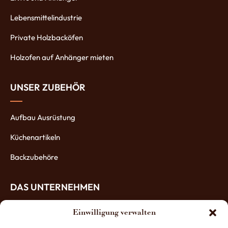
Lebensmittelindustrie
Private Holzbacköfen
Holzofen auf Anhänger mieten
UNSER ZUBEHÖR
Aufbau Ausrüstung
Küchenartikeln
Backzubehöre
DAS UNTERNEHMEN
Einwilligung verwalten
Über uns