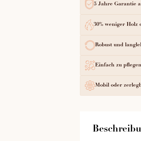
5 Jahre Garantie au
30% weniger Holz 
Robust und langle
Einfach zu pflege
Mobil oder zerlegb
Beschreib