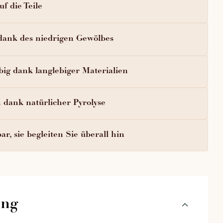
f die Teile
dank des niedrigen Gewölbes
big dank langlebiger Materialien
n dank natürlicher Pyrolyse
ar, sie begleiten Sie überall hin
ung