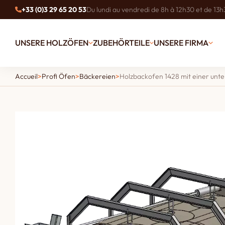
+33 (0)3 29 65 20 53
Du lundi au vendredi de 8h à 12h30 et de 13h
UNSERE HOLZÖFEN
ZUBEHÖRTEILE
UNSERE FIRMA
Accueil
>
Profi Öfen
>
Bäckereien
>
Holzbackofen 1428 mit einer unte