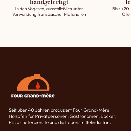
handgefertigt
fe
In den Vogesen, ausschließlich unter
Bis zu 20 
Verwendung französischer Materialien
Öfen
Seit über 40 Jahren produziert Four Grand-Mère
Holzöfen für Privatpersonen, Gastronomen, Bäcker,
Pizza-Lieferdienste und die Lebensmittelindustrie.