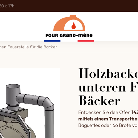
30 à 17h
ren Feuerstelle für die Bäcker
Holzbacko
unteren F
Bäcker
Entdecken Sie den Ofen
14
mittels einem Transportb
Baguettes oder 66 Brote vo