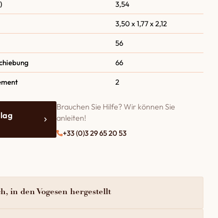
)
3,54
3,50 x 1,77 x 2,12
56
Schiebung
66
ement
2
Brauchen Sie Hilfe? Wir können Sie
lag
anleiten!
+33 (0)3 29 65 20 53
h, in den Vogesen hergestellt