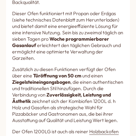
Backqualität.
Dieser Ofen funktioniert mit Propan oder Erdgas
(siehe technisches Datenblatt zum Herunterladen)
und bietet damit eine energieeffiziente Lösung für
eine intensive Nutzung. Sein bis zu zweimal täglich an
sieben Tagen pro
Woche programmierbarer
Gasanlauf
erleichtert den täglichen Gebrauch und
ermöglicht eine optimierte Verwaltung der
Garzeiten.
Zusätzlich zu diesen Funktionen verfügt der Ofen
über eine
Türöffnung von 50 cm
und einen
Ziegelsteineingangsbogen
, die einen authentischen
und traditionellen Stil hinzufügen. Durch die
Verbindung von
Zuverlässigkeit, Leistung und
Ästhetik
zeichnet sich der Kombiofen 1200L d. h
Holz und Gasofen als strategische Wahl für
Pizzabäcker und Gastronomen aus, die bei ihrer
Ausstattung auf Qualität und Leistung Wert legen.
Der Ofen 1200LG ist auch als reiner
Holzbackofen