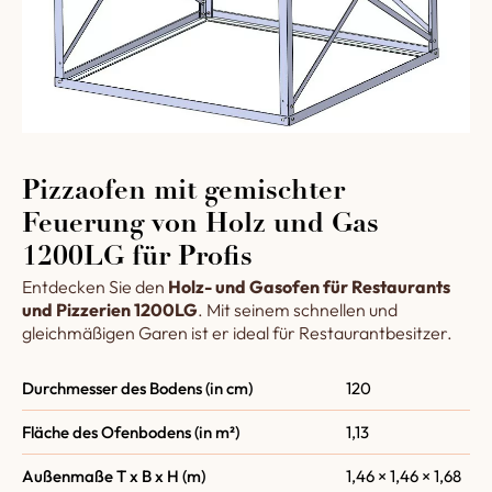
Pizzaofen mit gemischter
Feuerung von Holz und Gas
1200LG für Profis
Entdecken Sie den
Holz- und Gasofen für Restaurants
und Pizzerien 1200LG
. Mit seinem schnellen und
gleichmäßigen Garen ist er ideal für Restaurantbesitzer.
Durchmesser des Bodens (in cm)
120
Fläche des Ofenbodens (in m²)
1,13
Außenmaße T x B x H (m)
1,46 × 1,46 × 1,68