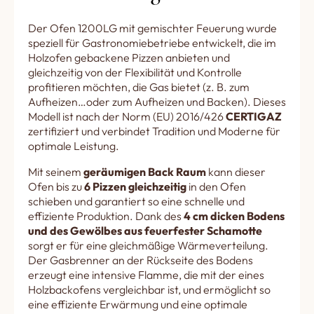
Der Ofen 1200LG mit gemischter Feuerung wurde
speziell für Gastronomiebetriebe entwickelt, die im
Holzofen gebackene Pizzen anbieten und
gleichzeitig von der Flexibilität und Kontrolle
profitieren möchten, die Gas bietet (z. B. zum
Aufheizen…oder zum Aufheizen und Backen). Dieses
Modell ist nach der Norm (EU) 2016/426
CERTIGAZ
zertifiziert und verbindet Tradition und Moderne für
optimale Leistung.
Mit seinem
geräumigen Back Raum
kann dieser
Ofen bis zu
6 Pizzen gleichzeitig
in den Ofen
schieben und garantiert so eine schnelle und
effiziente Produktion. Dank des
4 cm dicken Bodens
und des Gewölbes aus feuerfester Schamotte
sorgt er für eine gleichmäßige Wärmeverteilung.
Der Gasbrenner an der Rückseite des Bodens
erzeugt eine intensive Flamme, die mit der eines
Holzbackofens vergleichbar ist, und ermöglicht so
eine effiziente Erwärmung und eine optimale