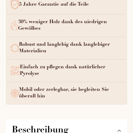
5 Jahre Garantie auf die Teile
30% weniger Holz dank des niedrigen
Gewölbes
Robust und langlebig dank langlebiger
Materialien
Einfach zu pflegen dank natürlicher
Pyrolyse
Mobil oder zerlegbar, sie begleiten Sie
überall hin
Beschreibung