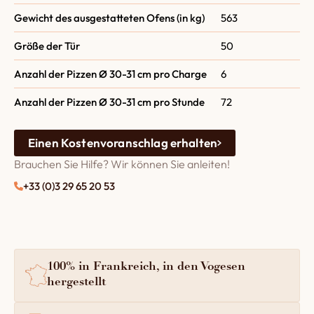
Gewicht des ausgestatteten Ofens (in kg)
563
Größe der Tür
50
Anzahl der Pizzen Ø 30-31 cm pro Charge
6
Anzahl der Pizzen Ø 30-31 cm pro Stunde
72
Einen Kostenvoranschlag erhalten
Brauchen Sie Hilfe? Wir können Sie anleiten!
+33 (0)3 29 65 20 53
100% in Frankreich, in den Vogesen
hergestellt