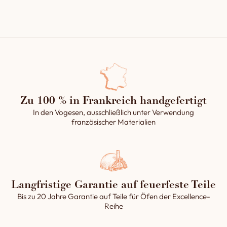
erleichtert die Installation.
Sie wird zu 100 % in unseren
Werkstätten in Frankreich
hergestellt,
durch Gewährleistung eines
ästhetischen Aussehens.
Zu 100 % in Frankreich handgefertigt
In den Vogesen, ausschließlich unter Verwendung
französischer Materialien
Langfristige Garantie auf feuerfeste Teile
Bis zu 20 Jahre Garantie auf Teile für Öfen der Excellence-
Reihe