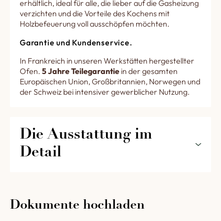
erhältlich, ideal für alle, die lieber auf die Gasheizung
verzichten und die Vorteile des Kochens mit
Holzbefeuerung voll ausschöpfen möchten.
Garantie und Kundenservice.
In Frankreich in unseren Werkstätten hergestellter
Ofen.
5 Jahre Teilegarantie
in der gesamten
Europäischen Union, Großbritannien, Norwegen und
der Schweiz bei intensiver gewerblicher Nutzung.
Die Ausstattung im 
Detail
Die Ausstattung Ihres Multi-brennstoff
Holz/Gasofen 1200 LG für Restaurants und
Pizzerien im Detail :
Dokumente hochladen