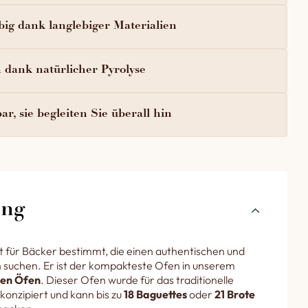
big dank langlebiger Materialien
n dank natürlicher Pyrolyse
ar, sie begleiten Sie überall hin
ung
t für Bäcker bestimmt, die einen authentischen und
 suchen. Er ist der kompakteste Ofen in unserem
hen Öfen
. Dieser Ofen wurde für das traditionelle
konzipiert und kann bis zu
18 Baguettes
oder
21 Brote