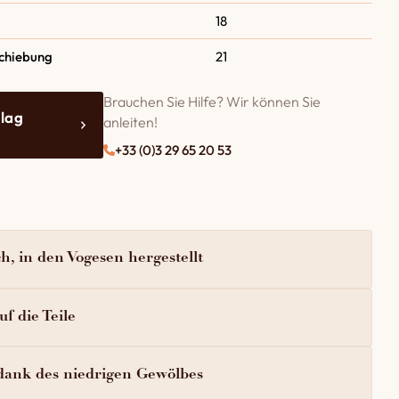
18
Schiebung
21
Brauchen Sie Hilfe? Wir können Sie
lag
anleiten!
+33 (0)3 29 65 20 53
h, in den Vogesen hergestellt
f die Teile
dank des niedrigen Gewölbes