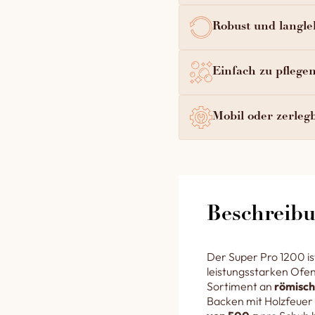
Robust und langle
Einfach zu pflege
Mobil oder zerlegb
Beschreib
Der Super Pro 1200 is
leistungsstarken Ofen
Sortiment an
römisc
Backen mit Holzfeuer 