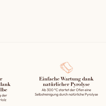
r
Einfache Wartung dank
dank
natürlicher Pyrolyse
Ab 300 °C startet der Ofen eine
lbe
Selbstreinigung durch natürliche Pyrolyse
g der
 Holz