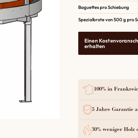
Baguettes pro Schiebung
Spezialbrote von 500 g pro 
Einen Kostenvoransch
erhalten
100% in Frankreic
5 Jahre Garantie au
30% weniger Holz 