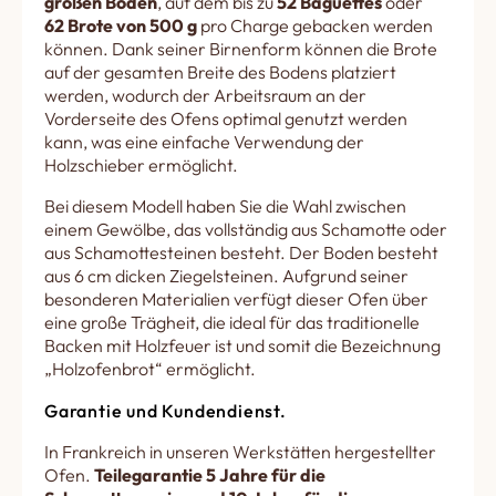
großen Boden
, auf dem bis zu
52 Baguettes
oder
62 Brote von 500 g
pro Charge gebacken werden
können. Dank seiner Birnenform können die Brote
auf der gesamten Breite des Bodens platziert
werden, wodurch der Arbeitsraum an der
Vorderseite des Ofens optimal genutzt werden
kann, was eine einfache Verwendung der
Holzschieber ermöglicht.
Bei diesem Modell haben Sie die Wahl zwischen
einem Gewölbe, das vollständig aus Schamotte oder
aus Schamottesteinen besteht. Der Boden besteht
aus 6 cm dicken Ziegelsteinen. Aufgrund seiner
besonderen Materialien verfügt dieser Ofen über
eine große Trägheit, die ideal für das traditionelle
Backen mit Holzfeuer ist und somit die Bezeichnung
„Holzofenbrot“ ermöglicht.
Garantie und Kundendienst.
In Frankreich in unseren Werkstätten hergestellter
Ofen.
Teilegarantie 5 Jahre für die