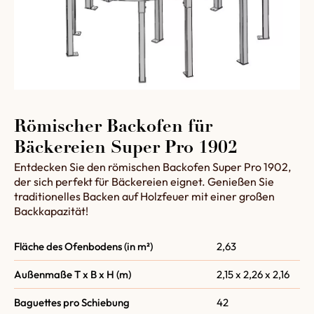
Römischer Backofen für
Bäckereien Super Pro 1902
Entdecken Sie den römischen Backofen Super Pro 1902,
der sich perfekt für Bäckereien eignet. Genießen Sie
traditionelles Backen auf Holzfeuer mit einer großen
Backkapazität!
Fläche des Ofenbodens (in m²)
2,63
Außenmaße T x B x H (m)
2,15 x 2,26 x 2,16
Baguettes pro Schiebung
42