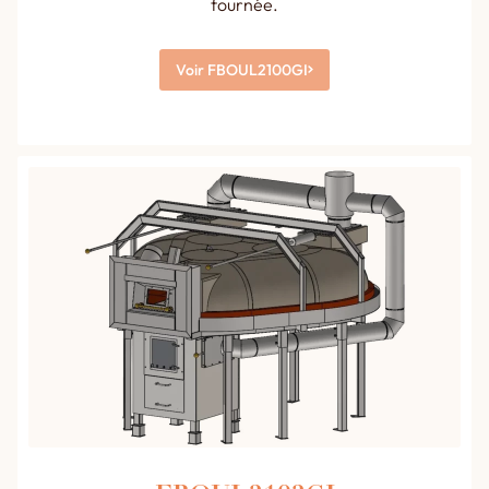
fournée.
Voir FBOUL2100GI