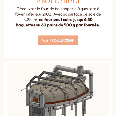
FBOUL2102GI
Découvrez le four de boulangerie à gueulard à
foyer inférieur 2102. Avec sa surface de sole de
3,25 m²,
ce four peut cuire jusqu’à 50
baguettes ou 60 pains de 500 g par fournée
.
Voir FBOUL2102GI