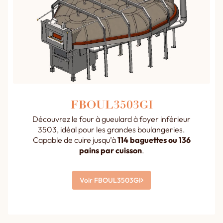
FBOUL3503GI
Découvrez le four à gueulard à foyer inférieur
3503, idéal pour les grandes boulangeries.
Capable de cuire jusqu’à
114 baguettes ou 136
pains par cuisson
.
Voir FBOUL3503GI