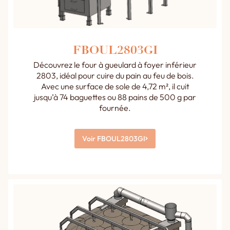
FBOUL2803GI
Découvrez le four à gueulard à foyer inférieur
2803, idéal pour cuire du pain au feu de bois.
Avec une surface de sole de 4,72 m², il cuit
jusqu’à 74 baguettes ou 88 pains de 500 g par
fournée.
Voir FBOUL2803GI