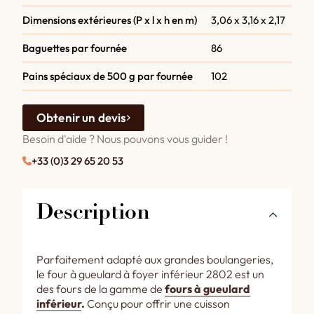
Dimensions extérieures (P x l x h en m)
3,06 x 3,16 x 2,17
Baguettes par fournée
86
Pains spéciaux de 500 g par fournée
102
Obtenir un devis
Besoin d'aide ? Nous pouvons vous guider !
+33 (0)3 29 65 20 53
Description
Parfaitement adapté aux grandes boulangeries,
le four à gueulard à foyer inférieur 2802 est un
des fours de la gamme de
fours à gueulard
inférieur
.
Conçu pour offrir une cuisson