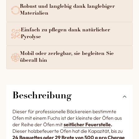
Robust und langlebig dank langlebiger
Materialien
Einfach zu pflegen dank natürlicher
Pyrolyse
Mobil oder zerlegbar, sie begleiten Sie
überall hin
Beschreibung
Dieser für professionelle Bäckereien bestimmte
Ofen mit einem Fuchs ist der kleinste der Öfen aus
der Reihe der Öfen mit
seitlicher Feuerstelle
.
Dieser holzbefeuerte Ofen hat die Kapazität, bis zu
24 Baguettes oder 29 Brote von 500 g pro Charge