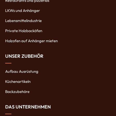
Restaurants und pizzerias
LKWs und Anhänger
Lebensmittelindustrie
Private Holzbacköfen
Holzofen auf Anhänger mieten
UNSER ZUBEHÖR
Aufbau Ausrüstung
Küchenartikeln
Backzubehöre
DAS UNTERNEHMEN