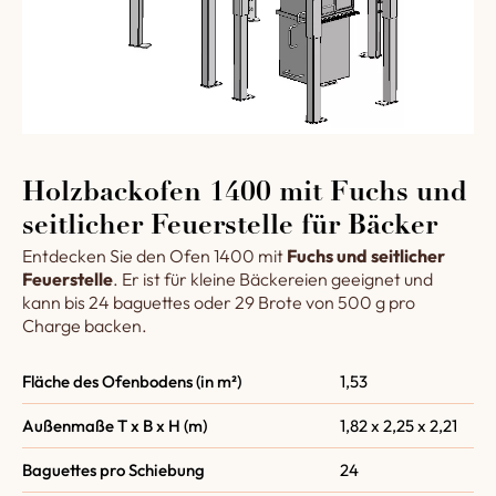
Holzbackofen 1400 mit Fuchs und
seitlicher Feuerstelle für Bäcker
Entdecken Sie den Ofen 1400 mit
Fuchs und seitlicher
Feuerstelle
. Er ist für kleine Bäckereien geeignet und
kann bis 24 baguettes oder 29 Brote von 500 g pro
Charge backen.
Fläche des Ofenbodens (in m²)
1,53
Außenmaße T x B x H (m)
1,82 x 2,25 x 2,21
Baguettes pro Schiebung
24