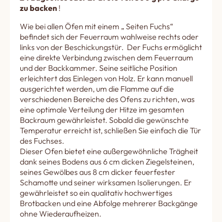
zu backen
!
Wie bei allen Öfen mit einem „ Seiten Fuchs“
befindet sich der Feuerraum wahlweise rechts oder
links von der Beschickungstür. Der Fuchs ermöglicht
eine direkte Verbindung zwischen dem Feuerraum
und der Backkammer. Seine seitliche Position
erleichtert das Einlegen von Holz. Er kann manuell
ausgerichtet werden, um die Flamme auf die
verschiedenen Bereiche des Ofens zu richten, was
eine optimale Verteilung der Hitze im gesamten
Backraum gewährleistet. Sobald die gewünschte
Temperatur erreicht ist, schließen Sie einfach die Tür
des Fuchses.
Dieser Ofen bietet eine außergewöhnliche Trägheit
dank seines Bodens aus 6 cm dicken Ziegelsteinen,
seines Gewölbes aus 8 cm dicker feuerfester
Schamotte und seiner wirksamen Isolierungen. Er
gewährleistet so ein qualitativ hochwertiges
Brotbacken und eine Abfolge mehrerer Backgänge
ohne Wiederaufheizen.