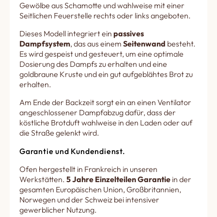
Gewölbe aus Schamotte und wahlweise mit einer
Seitlichen Feuerstelle rechts oder links angeboten.
Dieses Modell integriert ein
passives
Dampfsystem
, das aus einem
Seitenwand
besteht.
Es wird gespeist und gesteuert, um eine optimale
Dosierung des Dampfs zu erhalten und eine
goldbraune Kruste und ein gut aufgeblähtes Brot zu
erhalten.
Am Ende der Backzeit sorgt ein an einen Ventilator
angeschlossener Dampfabzug dafür, dass der
köstliche Brotduft wahlweise in den Laden oder auf
die Straße gelenkt wird.
Garantie und Kundendienst.
Ofen hergestellt in Frankreich in unseren
Werkstätten.
5 Jahre Einzelteilen Garantie
in der
gesamten Europäischen Union, Großbritannien,
Norwegen und der Schweiz bei intensiver
gewerblicher Nutzung.