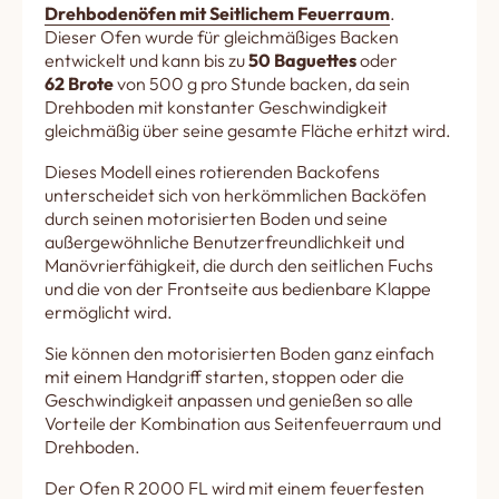
Drehbodenöfen mit Seitlichem Feuerraum
.
Dieser Ofen wurde für gleichmäßiges Backen
entwickelt und kann bis zu
50 Baguettes
oder
62 Brote
von 500 g pro Stunde backen, da sein
Drehboden mit konstanter Geschwindigkeit
gleichmäßig über seine gesamte Fläche erhitzt wird.
Dieses Modell eines rotierenden Backofens
unterscheidet sich von herkömmlichen Backöfen
durch seinen motorisierten Boden und seine
außergewöhnliche Benutzerfreundlichkeit und
Manövrierfähigkeit, die durch den seitlichen Fuchs
und die von der Frontseite aus bedienbare Klappe
ermöglicht wird.
Sie können den motorisierten Boden ganz einfach
mit einem Handgriff starten, stoppen oder die
Geschwindigkeit anpassen und genießen so alle
Vorteile der Kombination aus Seitenfeuerraum und
Drehboden.
Der Ofen R 2000 FL wird mit einem feuerfesten