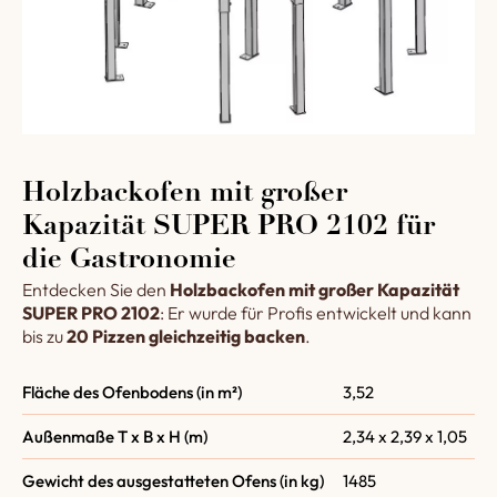
Holzbackofen mit großer
Kapazität SUPER PRO 2102 für
die Gastronomie
Entdecken Sie den
Holzbackofen mit großer Kapazität
SUPER PRO 2102
: Er wurde für Profis entwickelt und kann
bis zu
20 Pizzen gleichzeitig backen
.
Fläche des Ofenbodens (in m²)
3,52
Außenmaße T x B x H (m)
2,34 x 2,39 x 1,05
Gewicht des ausgestatteten Ofens (in kg)
1485