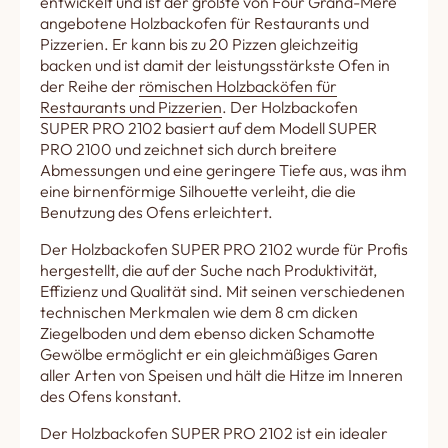
entwickelt und ist der größte von Four Grand-Mère
angebotene Holzbackofen für Restaurants und
Pizzerien. Er kann bis zu 20 Pizzen gleichzeitig
backen und ist damit der leistungsstärkste Ofen in
der Reihe der
römischen Holzbacköfen für
Restaurants und Pizzerien
. Der Holzbackofen
SUPER PRO 2102 basiert auf dem Modell SUPER
PRO 2100 und zeichnet sich durch breitere
Abmessungen und eine geringere Tiefe aus, was ihm
eine birnenförmige Silhouette verleiht, die die
Benutzung des Ofens erleichtert.
Der Holzbackofen SUPER PRO 2102 wurde für Profis
hergestellt, die auf der Suche nach Produktivität,
Effizienz und Qualität sind. Mit seinen verschiedenen
technischen Merkmalen wie dem 8 cm dicken
Ziegelboden und dem ebenso dicken Schamotte
Gewölbe ermöglicht er ein gleichmäßiges Garen
aller Arten von Speisen und hält die Hitze im Inneren
des Ofens konstant.
Der Holzbackofen SUPER PRO 2102 ist ein idealer