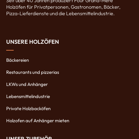
Seit über 40 Jahren produziert Four Grand-Mère
Holzöfen für Privatpersonen, Gastronomen, Bäcker,
Pizza-Lieferdienste und die Lebensmittelindustrie.
UNSERE HOLZÖFEN
Bäckereien
Restaurants und pizzerias
LKWs und Anhänger
Lebensmittelindustrie
Private Holzbacköfen
Holzofen auf Anhänger mieten
UNSER ZUBEHÖR