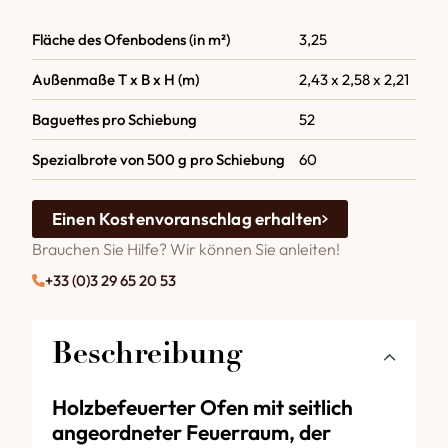
Fläche des Ofenbodens (in m²)
3,25
Außenmaße T x B x H (m)
2,43 x 2,58 x 2,21
Baguettes pro Schiebung
52
Spezialbrote von 500 g pro Schiebung
60
Einen Kostenvoranschlag erhalten
Brauchen Sie Hilfe? Wir können Sie anleiten!
+33 (0)3 29 65 20 53
Beschreibung
Holzbefeuerter Ofen mit seitlich
angeordneter Feuerraum, der