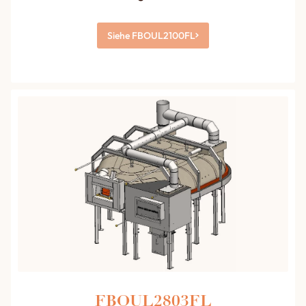
Siehe FBOUL2100FL
FBOUL2803FL