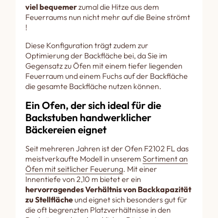
viel bequemer
zumal die Hitze aus dem
Feuerraums nun nicht mehr auf die Beine strömt
!
Diese Konfiguration trägt zudem zur
Optimierung der Backfläche bei, da Sie im
Gegensatz zu Öfen mit einem tiefer liegenden
Feuerraum und einem Fuchs auf der Backfläche
die gesamte Backfläche nutzen können.
Ein Ofen, der sich ideal für die
Backstuben handwerklicher
Bäckereien eignet
Seit mehreren Jahren ist der Ofen F2102 FL das
meistverkaufte Modell in unserem
Sortiment an
Öfen mit seitlicher Feuerung
. Mit einer
Innentiefe von 2,10 m bietet er ein
hervorragendes Verhältnis von Backkapazität
zu Stellfläche
und eignet sich besonders gut für
die oft begrenzten Platzverhältnisse in den