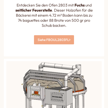
Entdecken Sie den Ofen 2803 mit
Fuchs
und
seitlicher Feuerstelle
. Dieser Holzofen für die
Bäckerei mit einem 4.72 m² Boden kann bis zu
74 baguettes oder 88 Brote von 500 gr pro
Schub backen.
Siehe FBOUL2803FL