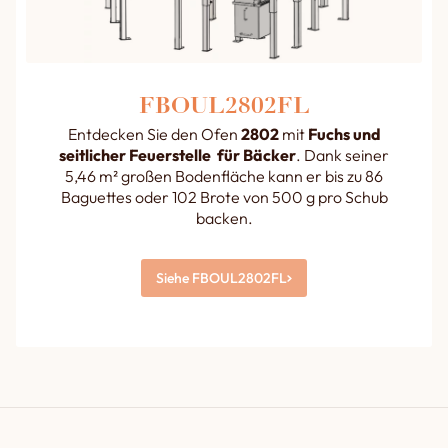
FBOUL2802FL
Entdecken Sie den Ofen
2802
mit
Fuchs und
seitlicher Feuerstelle für Bäcker
. Dank seiner
5,46 m² großen Bodenfläche kann er bis zu 86
Baguettes oder 102 Brote von 500 g pro Schub
backen.
Siehe FBOUL2802FL