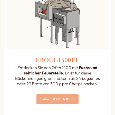
FBOUL1400FL
Entdecken Sie den Ofen 1400 mit
Fuchs und
seitlicher Feuerstelle
. Er ist für kleine
Bäckereien geeignet und kann bis 24 baguettes
oder 29 Brote von 500 g pro Charge backen.
Siehe FBOUL1400FL