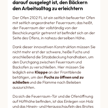
darauf ausgelegt ist, den Bäckern
den Arbeitsalltag zu erleichtern
Der Ofen 2102 FL ist ein seitlich befeuerter Ofen
mit seitlich angeordneter Feuerraum; das heißt,
der Feuerraum der vollständig von der
Beschickungstür getrennt ist befindet sich an der
Seite des Ofens, in nahezu derselben Höhe.
Dank dieser innovativen Konstruktion müssen Sie
nicht mehr erst der schwere, heiße Fuchs und
anschließend die Sitzabdeckung handhaben, um
den Durchgang zwischen Feuerraum und
Backofen zu verschließen. Hier müssen Sie
lediglich eine
Klappe
an der Frontblende
betätigen, um den
Fuchs zu öffnen und zu
schließen
und die Flamme nach Belieben
auszurichten.
Da sich die Feuerraum-Tür und die Ofenöffnung
auf Hüfthöhe befinden, ist das Einlegen von Holz
und das Hinein- und Herausschaufeln des Brotes