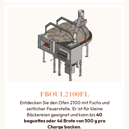
FBOUL2100FL
Entdecken Sie den Ofen 2100 mit Fuchs und
seitlicher Feuerstelle. Er ist für kleine
Bäckereien geeignet und kann bis
40
baguettes oder 46 Brote von 500 g pro
Charge backen
.